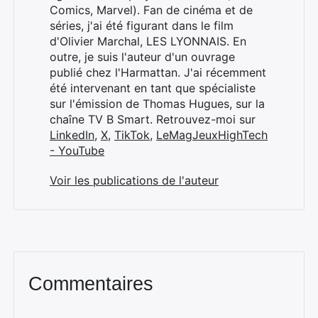
Comics, Marvel). Fan de cinéma et de
séries, j'ai été figurant dans le film
d'Olivier Marchal, LES LYONNAIS. En
outre, je suis l'auteur d'un ouvrage
publié chez l'Harmattan. J'ai récemment
été intervenant en tant que spécialiste
sur l'émission de Thomas Hugues, sur la
chaîne TV B Smart. Retrouvez-moi sur
LinkedIn
,
X
,
TikTok
,
LeMagJeuxHighTech
- YouTube
Voir les publications de l'auteur
Commentaires