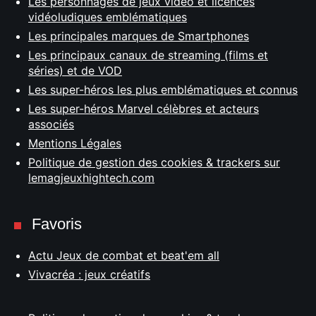
Les personnages de jeux vidéo et licences
vidéoludiques emblématiques
Les principales marques de Smartphones
Les principaux canaux de streaming (films et
séries) et de VOD
Les super-héros les plus emblématiques et connus
Les super-héros Marvel célèbres et acteurs
associés
Mentions Légales
Politique de gestion des cookies & trackers sur
lemagjeuxhightech.com
Favoris
Actu Jeux de combat et beat'em all
Vivacréa : jeux créatifs