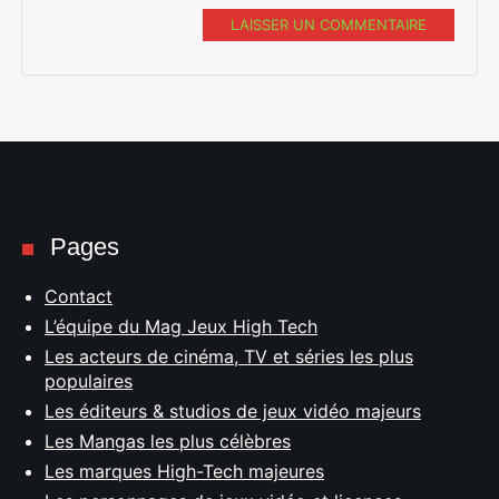
LAISSER UN COMMENTAIRE
Pages
Contact
L’équipe du Mag Jeux High Tech
Les acteurs de cinéma, TV et séries les plus
populaires
Les éditeurs & studios de jeux vidéo majeurs
Les Mangas les plus célèbres
Les marques High-Tech majeures