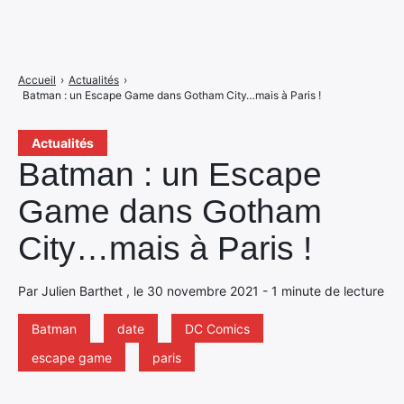
Accueil
›
Actualités
›
Batman : un Escape Game dans Gotham City…mais à Paris !
Actualités
Batman : un Escape
Game dans Gotham
City…mais à Paris !
Par Julien Barthet , le 30 novembre 2021 - 1 minute de lecture
Batman
date
DC Comics
escape game
paris