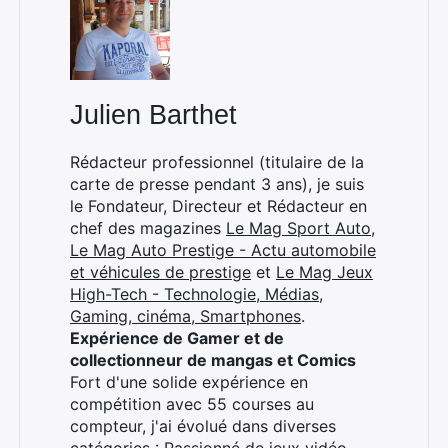
Julien Barthet
×
Rédacteur professionnel (titulaire de la
carte de presse pendant 3 ans), je suis
le Fondateur, Directeur et Rédacteur en
Rechercher
chef des magazines
Le Mag Sport Auto
,
:
Le Mag Auto Prestige - Actu automobile
et véhicules de prestige
et
Le Mag Jeux
High-Tech - Technologie, Médias,
Gaming, cinéma, Smartphones
.
Expérience de Gamer et de
collectionneur de mangas et Comics
Fort d'une solide expérience en
compétition avec 55 courses au
compteur, j'ai évolué dans diverses