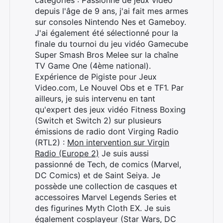
catégories : Passionné de jeux vidéo
depuis l'âge de 9 ans, j'ai fait mes armes
sur consoles Nintendo Nes et Gameboy.
J'ai également été sélectionné pour la
finale du tournoi du jeu vidéo Gamecube
Super Smash Bros Melee sur la chaîne
TV Game One (4ème national).
Expérience de Pigiste pour Jeux
Video.com, Le Nouvel Obs et e TF1. Par
ailleurs, je suis intervenu en tant
qu'expert des jeux vidéo Fitness Boxing
(Switch et Switch 2) sur plusieurs
émissions de radio dont Virging Radio
(RTL2) :
Mon intervention sur Virgin
Radio (Europe 2)
Je suis aussi
passionné de Tech, de comics (Marvel,
DC Comics) et de Saint Seiya. Je
possède une collection de casques et
accessoires Marvel Legends Series et
des figurines Myth Cloth EX. Je suis
également cosplayeur (Star Wars, DC