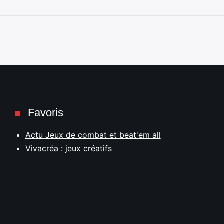
Favoris
Actu Jeux de combat et beat'em all
Vivacréa : jeux créatifs