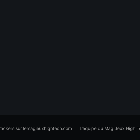
trackers sur lemagjeuxhightech.com
L’équipe du Mag Jeux High T