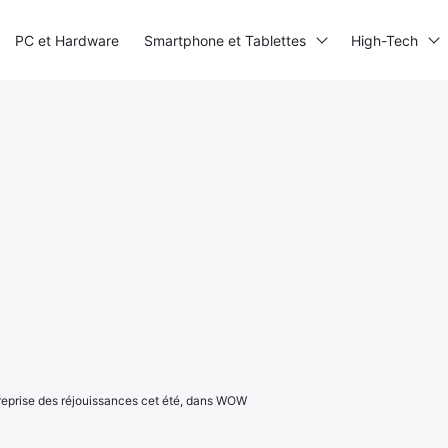
PC et Hardware
Smartphone et Tablettes
High-Tech
: reprise des réjouissances cet été, dans WOW