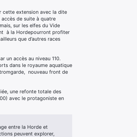
r cette extension avec la dite
 accès de suite à quatre
mais, sur les elfes du Vide
nt à la Hordepourront profiter
ailleurs que d’autres races
ar un accès au niveau 110.
forts dans le royaume aquatique
e Stromgarde, nouveau front de
iée, une refonte totale des
00) avec le protagoniste en
age entre la Horde et
ctions peuvent explorer,