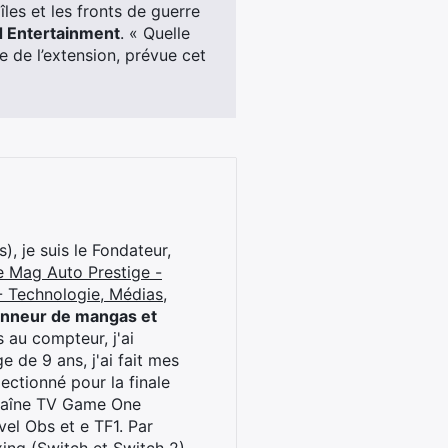
îles et les fronts de guerre
d Entertainment
. « Quelle
ie de l’extension, prévue cet
), je suis le Fondateur,
e Mag Auto Prestige -
 Technologie, Médias,
onneur de mangas et
 au compteur, j'ai
 de 9 ans, j'ai fait mes
ctionné pour la finale
chaîne TV Game One
el Obs et e TF1. Par