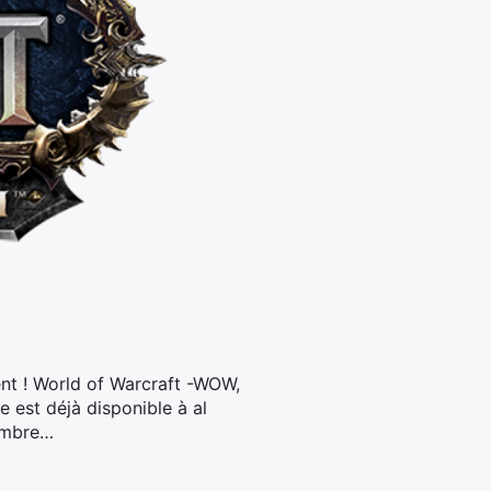
ent ! World of Warcraft -WOW,
e est déjà disponible à al
nombre…