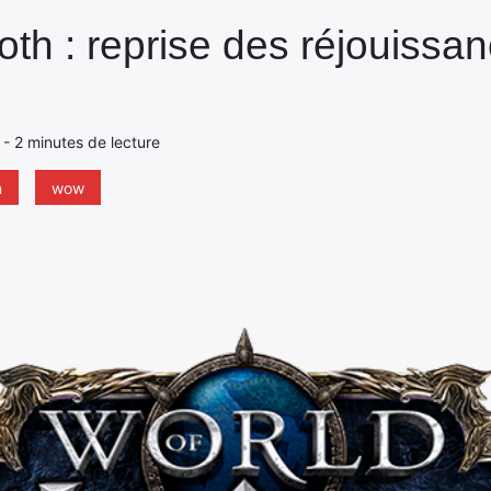
roth : reprise des réjouissan
8 - 2 minutes de lecture
n
wow