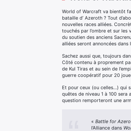
World of Warcraft va bientôt fa
bataille d’ Azeroth ? Tout d’ab
nouvelles races alliées. Concrè
touchés par l’ombre et sur les 
du soutien des anciens Sacrenui
alliées seront annoncées dans l
Sachez aussi que, toujours dan
Côté contenu à proprement parl
de Kul Tiras et au sein de l’em
guerre coopératif pour 20 joue
Et pour ceux (ou celles…) qui s
quêtes de niveau 1 à 100 sera 
question remporteront une arm
«
Battle for Azero
l’Alliance dans
Wor