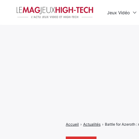
Jeux Vidéo
Rechercher
:
Accueil
›
Actualités
›
Battle for Azeroth 