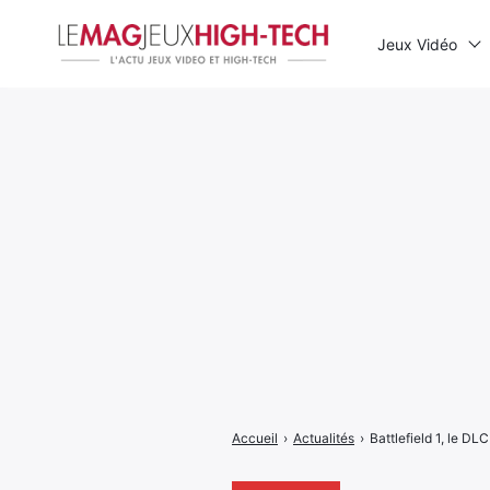
Jeux Vidéo
Rechercher
:
Accueil
›
Actualités
›
Battlefield 1, le DL