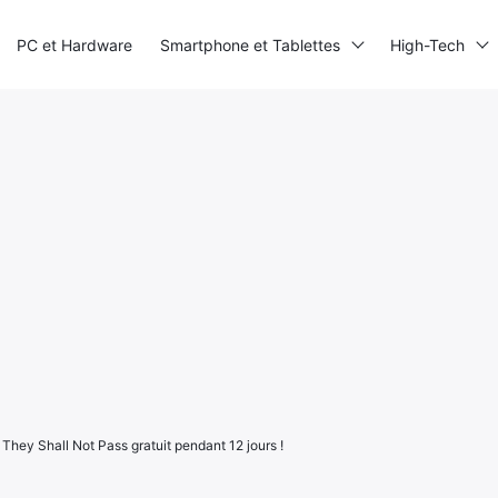
PC et Hardware
Smartphone et Tablettes
High-Tech
C They Shall Not Pass gratuit pendant 12 jours !