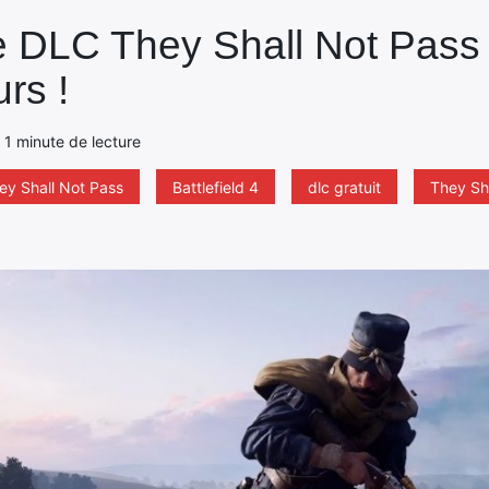
 le DLC They Shall Not Pass 
rs !
 1 minute de lecture
hey Shall Not Pass
Battlefield 4
dlc gratuit
They Sh