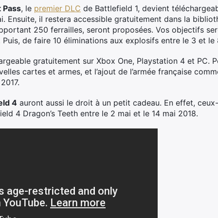
t Pass
, le
premier DLC
de Battlefield 1, devient téléchargea
i. Ensuite, il restera accessible gratuitement dans la biblio
pportant 250 ferrailles, seront proposées. Vos objectifs se
 Puis, de faire 10 éliminations aux explosifs entre le 3 et le
argeable gratuitement sur Xbox One, Playstation 4 et PC. P
elles cartes et armes, et l’ajout de l’armée française com
 2017.
eld 4
auront aussi le droit à un petit cadeau. En effet, ceux
field 4 Dragon’s Teeth entre le 2 mai et le 14 mai 2018.