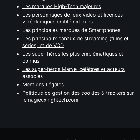
Les marques High-Tech majeures
Les personnages de jeux vidéo et licences
vidéoludiques emblématiques
Les principales marques de Smartphones
Les principaux canaux de streaming (films et
séries) et de VOD
Les super-héros les plus emblématiques et
connus
Les super-héros Marvel célèbres et acteurs
associés
Mentions Légales
Politique de gestion des cookies & trackers sur
lemagjeuxhightech.com