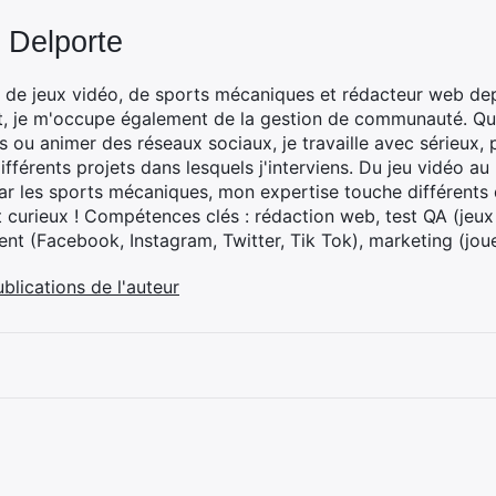
 Delporte
 de jeux vidéo, de sports mécaniques et rédacteur web dep
t, je m'occupe également de la gestion de communauté. Que
 ou animer des réseaux sociaux, je travaille avec sérieux, p
ifférents projets dans lesquels j'interviens. Du jeu vidéo a
ar les sports mécaniques, mon expertise touche différents 
t curieux ! Compétences clés : rédaction web, test QA (jeu
t (Facebook, Instagram, Twitter, Tik Tok), marketing (joue
ublications de l'auteur