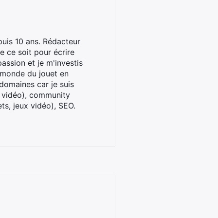
uis 10 ans. Rédacteur
 ce soit pour écrire
assion et je m'investis
u monde du jouet en
domaines car je suis
x vidéo), community
ts, jeux vidéo), SEO.