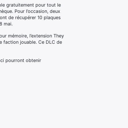
ble gratuitement pour tout le
thèque. Pour l’occasion, deux
ront de récupérer 10 plaques
 8 mai.
our mémoire, l’extension They
me faction jouable. Ce DLC de
-ci pourront obtenir