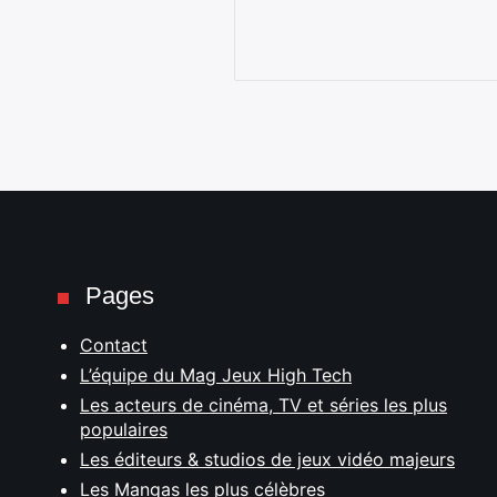
Pages
Contact
L’équipe du Mag Jeux High Tech
Les acteurs de cinéma, TV et séries les plus
populaires
Les éditeurs & studios de jeux vidéo majeurs
Les Mangas les plus célèbres