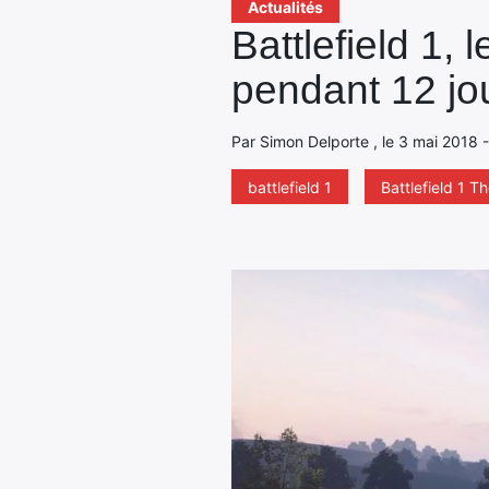
Actualités
Battlefield 1,
pendant 12 jou
Par Simon Delporte , le 3 mai 2018 -
battlefield 1
Battlefield 1 T