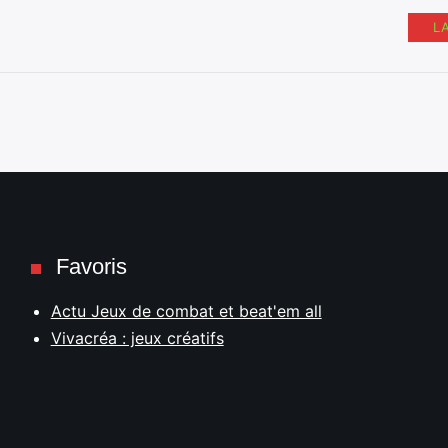
L
Favoris
Actu Jeux de combat et beat'em all
Vivacréa : jeux créatifs