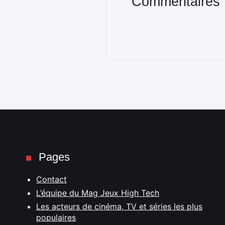
Commentaires
Pages
Contact
L’équipe du Mag Jeux High Tech
Les acteurs de cinéma, TV et séries les plus
populaires