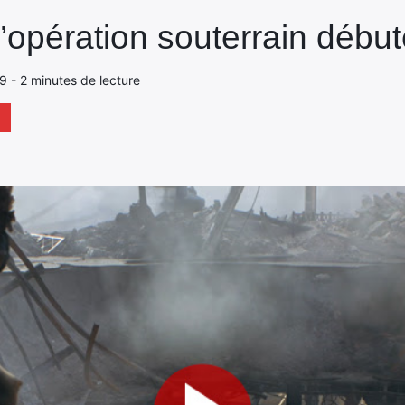
: l’opération souterrain déb
19 - 2 minutes de lecture