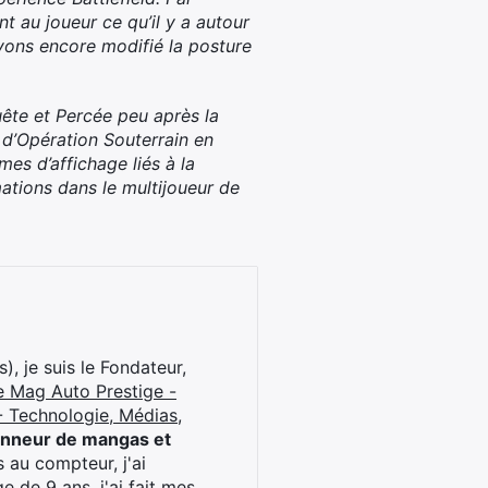
 au joueur ce qu’il y a autour
vons encore modifié la posture
ête et Percée peu après la
e d’Opération Souterrain en
mes d’affichage liés à la
mations dans le multijoueur de
), je suis le Fondateur,
e Mag Auto Prestige -
 Technologie, Médias,
onneur de mangas et
 au compteur, j'ai
 de 9 ans, j'ai fait mes