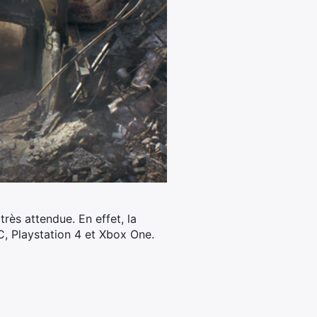
très attendue. En effet, la
PC, Playstation 4 et Xbox One.