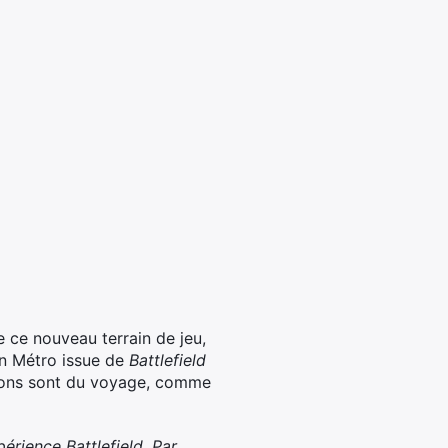
e ce nouveau terrain de jeu,
on Métro issue de
Battlefield
tions sont du voyage, comme
périence Battlefield. Par