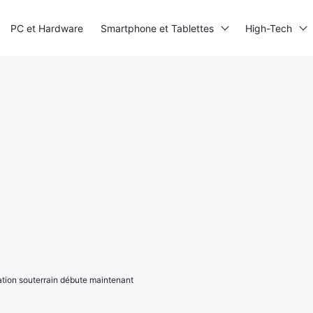
PC et Hardware
Smartphone et Tablettes
High-Tech
ération souterrain débute maintenant