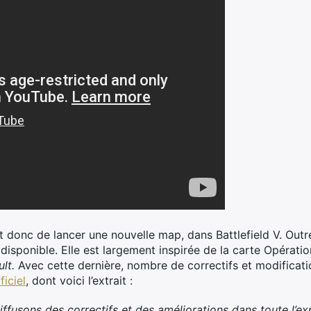
t donc de lancer une nouvelle map, dans Battlefield V. Outr
disponible. Elle est largement inspirée de la carte Opérati
lt.
Avec cette dernière, nombre de correctifs et modifica
iciel
, dont voici l’extrait :
iffusons des correctifs et des améliorations dans toute l’ex