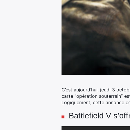
C’est aujourd’hui, jeudi 3 octob
carte “opération souterrain” e
Logiquement, cette annonce es
Battlefield V s’of