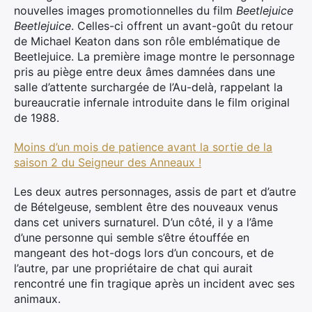
nouvelles images promotionnelles du film
Beetlejuice
Beetlejuice
. Celles-ci offrent un avant-goût du retour
de Michael Keaton dans son rôle emblématique de
Beetlejuice. La première image montre le personnage
pris au piège entre deux âmes damnées dans une
salle d’attente surchargée de l’Au-delà, rappelant la
bureaucratie infernale introduite dans le film original
de 1988.
Moins d’un mois de patience avant la sortie de la
saison 2 du Seigneur des Anneaux !
Les deux autres personnages, assis de part et d’autre
de Bételgeuse, semblent être des nouveaux venus
dans cet univers surnaturel. D’un côté, il y a l’âme
d’une personne qui semble s’être étouffée en
mangeant des hot-dogs lors d’un concours, et de
l’autre, par une propriétaire de chat qui aurait
rencontré une fin tragique après un incident avec ses
animaux.