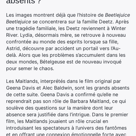
absents ?
Les images montrent déjà que l’histoire de
Beetlejuice
Beetlejuice
se concentrera sur la famille Deetz. Après
une tragédie familiale, les Deetz reviennent à Winter
River. Lydia, désormais mère, se retrouve à nouveau
confrontée au monde des esprits lorsque sa fille,
Astrid, découvre par accident un portail vers l’Au-
delà. Alors que les problèmes s’accumulent dans les
deux mondes, Bételgeuse est de nouveau invoqué
pour semer le chaos.
Les Maitlands, interprétés dans le film original par
Geena Davis et Alec Baldwin, sont les grands absents
de cette suite. Geena Davis a confirmé qu’elle ne
reprendrait pas son rôle de Barbara Maitland, ce qui
soulève des questions sur la manière dont leur
absence sera justifiée dans l’intrigue. Dans le premier
film, les Maitlands jouaient un rôle crucial en
introduisant les spectateurs à l’univers des fantômes
et en offrant une connexion émotionnelle forte avec