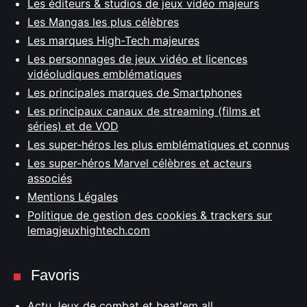
Les éditeurs & studios de jeux vidéo majeurs
Les Mangas les plus célèbres
Les marques High-Tech majeures
Les personnages de jeux vidéo et licences
vidéoludiques emblématiques
Les principales marques de Smartphones
Les principaux canaux de streaming (films et
séries) et de VOD
Les super-héros les plus emblématiques et connus
Les super-héros Marvel célèbres et acteurs
associés
Mentions Légales
Politique de gestion des cookies & trackers sur
lemagjeuxhightech.com
Favoris
Actu Jeux de combat et beat'em all