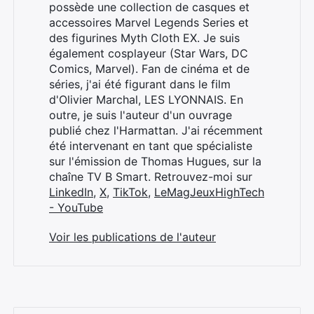
possède une collection de casques et
accessoires Marvel Legends Series et
des figurines Myth Cloth EX. Je suis
également cosplayeur (Star Wars, DC
Comics, Marvel). Fan de cinéma et de
séries, j'ai été figurant dans le film
d'Olivier Marchal, LES LYONNAIS. En
outre, je suis l'auteur d'un ouvrage
publié chez l'Harmattan. J'ai récemment
été intervenant en tant que spécialiste
sur l'émission de Thomas Hugues, sur la
chaîne TV B Smart. Retrouvez-moi sur
LinkedIn
,
X
,
TikTok
,
LeMagJeuxHighTech
- YouTube
Voir les publications de l'auteur