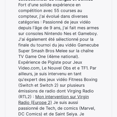
Fort d'une solide expérience en
compétition avec 55 courses au
compteur, j'ai évolué dans diverses
catégories : Passionné de jeux vidéo
depuis l'âge de 9 ans, j'ai fait mes armes
sur consoles Nintendo Nes et Gameboy.
J'ai également été sélectionné pour la
finale du tournoi du jeu vidéo Gamecube
Super Smash Bros Melee sur la chaîne
TV Game One (4ème national).
Expérience de Pigiste pour Jeux
Video.com, Le Nouvel Obs et e TF1. Par
ailleurs, je suis intervenu en tant
qu'expert des jeux vidéo Fitness Boxing
(Switch et Switch 2) sur plusieurs
émissions de radio dont Virging Radio
(RTL2) :
Mon intervention sur Virgin
Rechercher
Radio (Europe 2)
Je suis aussi
:
passionné de Tech, de comics (Marvel,
DC Comics) et de Saint Seiya. Je