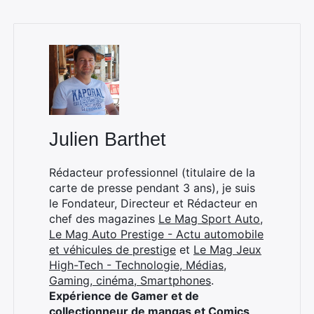
Julien Barthet
Rédacteur professionnel (titulaire de la
carte de presse pendant 3 ans), je suis
le Fondateur, Directeur et Rédacteur en
chef des magazines
Le Mag Sport Auto
,
Le Mag Auto Prestige - Actu automobile
et véhicules de prestige
et
Le Mag Jeux
High-Tech - Technologie, Médias,
Gaming, cinéma, Smartphones
.
Expérience de Gamer et de
collectionneur de mangas et Comics