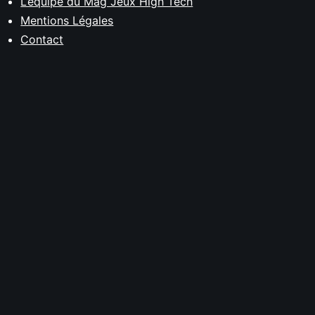
L’équipe du Mag Jeux High Tech
Mentions Légales
Contact