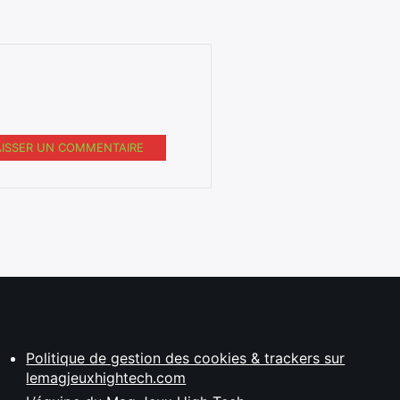
AISSER UN COMMENTAIRE
Politique de gestion des cookies & trackers sur
lemagjeuxhightech.com