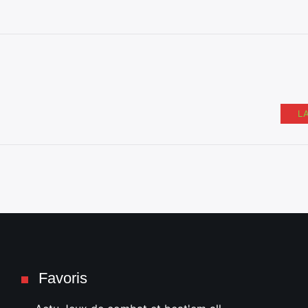
L
Favoris