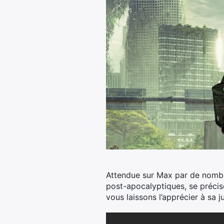
Attendue sur Max par de nombre
post-apocalyptiques, se préci
vous laissons l’apprécier à sa j