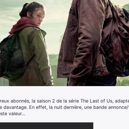
ux abonnés, la saison 2 de la série The Last of Us, adapt
se davantage.
En effet, la nuit dernière, une bande annonce/
uste valeur…