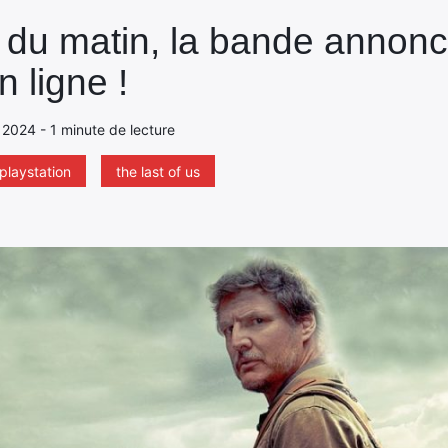
e du matin, la bande annon
n ligne !
 2024 - 1 minute de lecture
playstation
the last of us