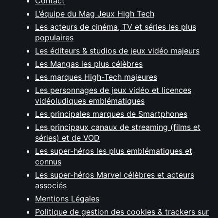
Contact
L’équipe du Mag Jeux High Tech
Les acteurs de cinéma, TV et séries les plus
populaires
Les éditeurs & studios de jeux vidéo majeurs
Les Mangas les plus célèbres
Les marques High-Tech majeures
Les personnages de jeux vidéo et licences
vidéoludiques emblématiques
Les principales marques de Smartphones
Les principaux canaux de streaming (films et
séries) et de VOD
Les super-héros les plus emblématiques et
connus
Les super-héros Marvel célèbres et acteurs
associés
Mentions Légales
Politique de gestion des cookies & trackers sur