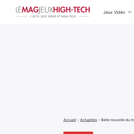
Jeux Vidéo
Rechercher
:
Accueil
›
Actualités
›
Belle nouvelle du m