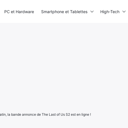
PC et Hardware
Smartphone et Tablettes
High-Tech
atin, la bande annonce de The Last of Us S2 est en ligne !