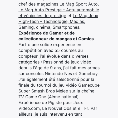
chef des magazines
Le Mag Sport Auto
,
Le Mag Auto Prestige - Actu automobile
et véhicules de prestige
et
Le Mag Jeux
High-Tech - Technologie, Médias,
Gaming, cinéma, Smartphones
.
Expérience de Gamer et de
collectionneur de mangas et Comics
Fort d'une solide expérience en
compétition avec 55 courses au
compteur, j'ai évolué dans diverses
catégories : Passionné de jeux vidéo
depuis l'âge de 9 ans, j'ai fait mes armes
sur consoles Nintendo Nes et Gameboy.
J'ai également été sélectionné pour la
finale du tournoi du jeu vidéo Gamecube
Super Smash Bros Melee sur la chaîne
TV Game One (4ème national).
Expérience de Pigiste pour Jeux
Video.com, Le Nouvel Obs et e TF1. Par
ailleurs, je suis intervenu en tant