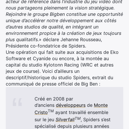
acteur de référence dans l’industrie du jeu vidéo dont
nous partageons pleinement la vision stratégique.
Rejoindre le groupe Bigben constitue une opportunité
unique d’accélérer notre développement aux côtés
d’autres studios de qualité, en intégrant un
environnement propice à la création de jeux toujours
plus qualitatifs.
» déclare Jehanne Rousseau,
Présidente co-fondatrice de Spiders.
Une opération qui fait suite aux acquisitions de Eko
Software et Cyanide ou encore, à la montée au
capital du studio Kylotonn Racing (WRC et autres
jeux de course). Voici d’ailleurs un
descriptif/historique du studio Spiders, extrait du
communiqué de presse officiel de Big Ben :
Créé en 2008 par
d’anciens
développeurs
de
Monte
TM
Cristo
ayant travaillé ensemble
TM
sur le jeu
Silverfall
, Spiders s’est
spécialisé depuis plusieurs années