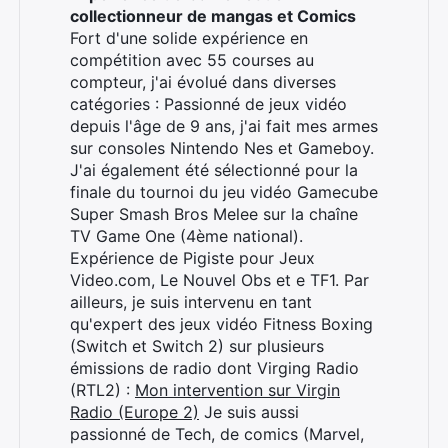
collectionneur de mangas et Comics
Fort d'une solide expérience en
compétition avec 55 courses au
compteur, j'ai évolué dans diverses
catégories : Passionné de jeux vidéo
depuis l'âge de 9 ans, j'ai fait mes armes
sur consoles Nintendo Nes et Gameboy.
J'ai également été sélectionné pour la
finale du tournoi du jeu vidéo Gamecube
Super Smash Bros Melee sur la chaîne
TV Game One (4ème national).
Expérience de Pigiste pour Jeux
Video.com, Le Nouvel Obs et e TF1. Par
ailleurs, je suis intervenu en tant
qu'expert des jeux vidéo Fitness Boxing
(Switch et Switch 2) sur plusieurs
émissions de radio dont Virging Radio
(RTL2) :
Mon intervention sur Virgin
Radio (Europe 2)
Je suis aussi
passionné de Tech, de comics (Marvel,