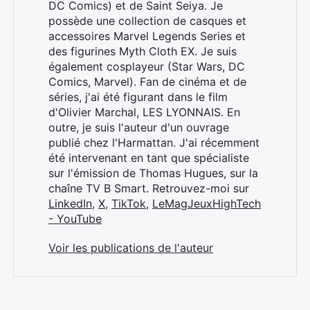
DC Comics) et de Saint Seiya. Je
possède une collection de casques et
accessoires Marvel Legends Series et
des figurines Myth Cloth EX. Je suis
également cosplayeur (Star Wars, DC
Comics, Marvel). Fan de cinéma et de
séries, j'ai été figurant dans le film
d'Olivier Marchal, LES LYONNAIS. En
outre, je suis l'auteur d'un ouvrage
publié chez l'Harmattan. J'ai récemment
été intervenant en tant que spécialiste
sur l'émission de Thomas Hugues, sur la
chaîne TV B Smart. Retrouvez-moi sur
LinkedIn
,
X
,
TikTok
,
LeMagJeuxHighTech
- YouTube
Voir les publications de l'auteur