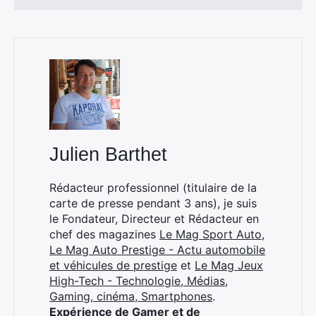
Rechercher
:
Julien Barthet
Rédacteur professionnel (titulaire de la
carte de presse pendant 3 ans), je suis
le Fondateur, Directeur et Rédacteur en
chef des magazines
Le Mag Sport Auto
,
Le Mag Auto Prestige - Actu automobile
et véhicules de prestige
et
Le Mag Jeux
High-Tech - Technologie, Médias,
Gaming, cinéma, Smartphones
.
Expérience de Gamer et de