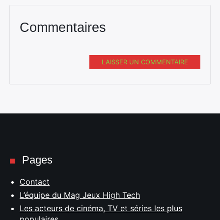
Commentaires
LAISSER UN COMMENTAIRE
Pages
Contact
L’équipe du Mag Jeux High Tech
Les acteurs de cinéma, TV et séries les plus
populaires