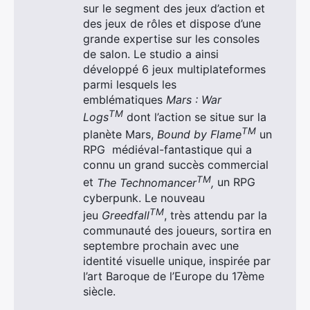
sur le segment des jeux d’action et
des jeux de rôles et dispose d’une
grande expertise sur les consoles
de salon. Le studio a ainsi
développé 6 jeux multiplateformes
parmi lesquels les
emblématiques
Mars : War
TM
Logs
dont l’action se situe sur la
TM
planète Mars,
Bound by Flame
un
RPG médiéval-fantastique qui a
connu un grand succès commercial
TM
et
The Technomancer
,
un RPG
cyberpunk. Le nouveau
TM
jeu
Greedfall
, très attendu par la
communauté des joueurs, sortira en
septembre prochain avec une
identité visuelle unique, inspirée par
×
l’art Baroque de l’Europe du 17ème
siècle.