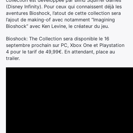
collection est développée par Blind Squirrel Games
(Disney Infinity). Pour ceux qui connaissent déjà les
aventures Bioshock, l’atout de cette collection sera
l’ajout de making-of avec notamment “Imagining
Bioshock” avec Ken Levine, le créateur du jeu.
Bioshock: The Collection sera disponible le 16
septembre prochain sur PC, Xbox One et Playstation
4 pour le tarif de 49,99€. En attendant, place au
trailer.