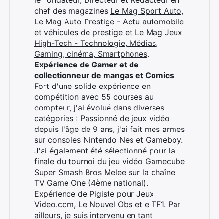
chef des magazines
Le Mag Sport Auto
,
Le Mag Auto Prestige - Actu automobile
et véhicules de prestige
et
Le Mag Jeux
High-Tech - Technologie, Médias,
Gaming, cinéma, Smartphones
.
Expérience de Gamer et de
collectionneur de mangas et Comics
Fort d'une solide expérience en
compétition avec 55 courses au
compteur, j'ai évolué dans diverses
catégories : Passionné de jeux vidéo
depuis l'âge de 9 ans, j'ai fait mes armes
sur consoles Nintendo Nes et Gameboy.
J'ai également été sélectionné pour la
finale du tournoi du jeu vidéo Gamecube
Super Smash Bros Melee sur la chaîne
TV Game One (4ème national).
Expérience de Pigiste pour Jeux
Video.com, Le Nouvel Obs et e TF1. Par
ailleurs, je suis intervenu en tant