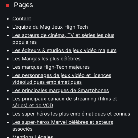
Pages
Contact
L’équipe du Mag Jeux High Tech
Les acteurs de cinéma, TV et séries les plus
populaires
Les éditeurs & studios de jeux vidéo majeurs
Les Mangas les plus célèbres
Les marques High-Tech majeures
Les personnages de jeux vidéo et licences
vidéoludiques emblématiques
Les principales marques de Smartphones
Les principaux canaux de streaming (films et
séries) et de VOD
Les super-héros les plus emblématiques et connus
Les super-héros Marvel célèbres et acteurs
associés
Mentions Légales