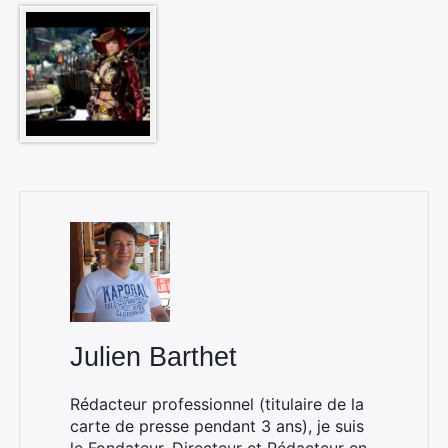
×
Rechercher
:
Julien Barthet
Rédacteur professionnel (titulaire de la
carte de presse pendant 3 ans), je suis
le Fondateur, Directeur et Rédacteur en