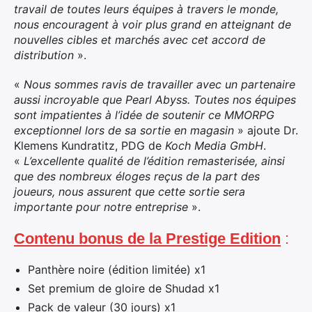
travail de toutes leurs équipes à travers le monde,
nous encouragent à voir plus grand en atteignant de
nouvelles cibles et marchés avec cet accord de
distribution
».
«
Nous sommes ravis de travailler avec un partenaire
aussi incroyable que Pearl Abyss. Toutes nos équipes
sont impatientes à l’idée de soutenir ce MMORPG
exceptionnel lors de sa sortie en magasin
» ajoute Dr.
Klemens Kundratitz, PDG de
Koch Media GmbH
.
«
L’excellente qualité de l’édition remasterisée, ainsi
que des nombreux éloges reçus de la part des
joueurs, nous assurent que cette sortie sera
importante pour notre entreprise
».
Contenu bonus de la Prestige Edition
:
Panthère noire (édition limitée) x1
Set premium de gloire de Shudad x1
Pack de valeur (30 jours) x1