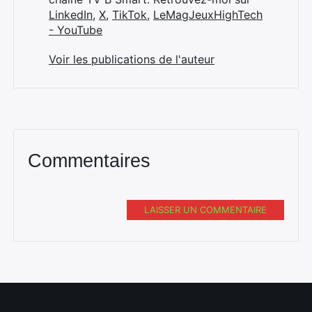
LinkedIn
,
X
,
TikTok
,
LeMagJeuxHighTech
- YouTube
Voir les publications de l'auteur
Commentaires
LAISSER UN COMMENTAIRE