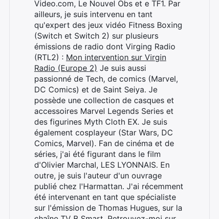
Video.com, Le Nouvel Obs et e TF1. Par
ailleurs, je suis intervenu en tant
qu'expert des jeux vidéo Fitness Boxing
(Switch et Switch 2) sur plusieurs
émissions de radio dont Virging Radio
(RTL2) :
Mon intervention sur Virgin
Radio (Europe 2)
Je suis aussi
passionné de Tech, de comics (Marvel,
DC Comics) et de Saint Seiya. Je
possède une collection de casques et
accessoires Marvel Legends Series et
des figurines Myth Cloth EX. Je suis
également cosplayeur (Star Wars, DC
Comics, Marvel). Fan de cinéma et de
séries, j'ai été figurant dans le film
d'Olivier Marchal, LES LYONNAIS. En
outre, je suis l'auteur d'un ouvrage
publié chez l'Harmattan. J'ai récemment
été intervenant en tant que spécialiste
sur l'émission de Thomas Hugues, sur la
chaîne TV B Smart. Retrouvez-moi sur