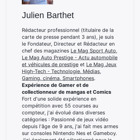
Julien Barthet
Rédacteur professionnel (titulaire de la
carte de presse pendant 3 ans), je suis
le Fondateur, Directeur et Rédacteur en
chef des magazines
Le Mag Sport Auto
,
Le Mag Auto Prestige - Actu automobile
et véhicules de prestige
et
Le Mag Jeux
High-Tech - Technologie, Médias,
Gaming, cinéma, Smartphones
.
Expérience de Gamer et de
collectionneur de mangas et Comics
Fort d'une solide expérience en
compétition avec 55 courses au
compteur, j'ai évolué dans diverses
catégories : Passionné de jeux vidéo
depuis l'âge de 9 ans, j'ai fait mes armes
Rechercher
sur consoles Nintendo Nes et Gameboy.
: