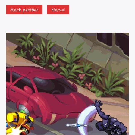
black panther
Marvel