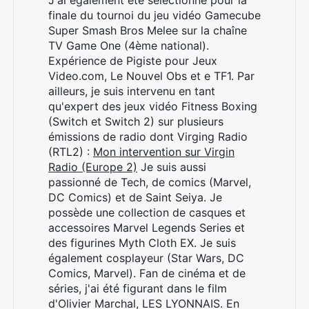
J'ai également été sélectionné pour la
finale du tournoi du jeu vidéo Gamecube
Super Smash Bros Melee sur la chaîne
TV Game One (4ème national).
Expérience de Pigiste pour Jeux
Video.com, Le Nouvel Obs et e TF1. Par
ailleurs, je suis intervenu en tant
qu'expert des jeux vidéo Fitness Boxing
(Switch et Switch 2) sur plusieurs
émissions de radio dont Virging Radio
(RTL2) :
Mon intervention sur Virgin
Radio (Europe 2)
Je suis aussi
passionné de Tech, de comics (Marvel,
DC Comics) et de Saint Seiya. Je
possède une collection de casques et
accessoires Marvel Legends Series et
des figurines Myth Cloth EX. Je suis
également cosplayeur (Star Wars, DC
Comics, Marvel). Fan de cinéma et de
séries, j'ai été figurant dans le film
d'Olivier Marchal, LES LYONNAIS. En