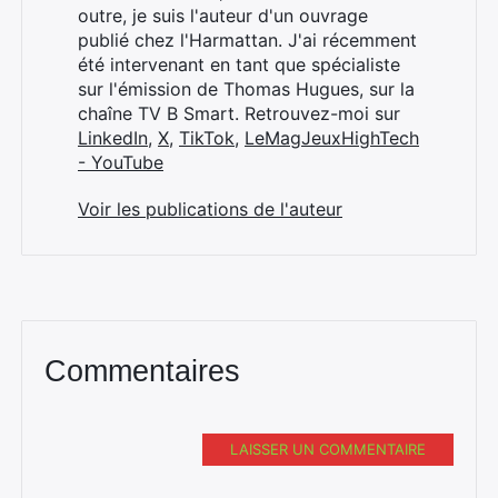
outre, je suis l'auteur d'un ouvrage
publié chez l'Harmattan. J'ai récemment
été intervenant en tant que spécialiste
sur l'émission de Thomas Hugues, sur la
chaîne TV B Smart. Retrouvez-moi sur
LinkedIn
,
X
,
TikTok
,
LeMagJeuxHighTech
- YouTube
Voir les publications de l'auteur
Commentaires
LAISSER UN COMMENTAIRE