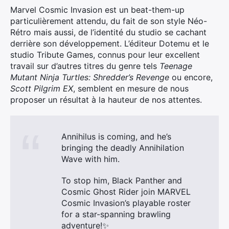
Marvel Cosmic Invasion est un beat-them-up
particulièrement attendu, du fait de son style Néo-
Rétro mais aussi, de l’identité du studio se cachant
derrière son développement. L’éditeur Dotemu et le
studio Tribute Games, connus pour leur excellent
travail sur d’autres titres du genre tels
Teenage
Mutant Ninja Turtles: Shredder’s Revenge
ou encore,
Scott Pilgrim EX
, semblent en mesure de nous
proposer un résultat à la hauteur de nos attentes.
Annihilus is coming, and he’s
bringing the deadly Annihilation
Wave with him.
To stop him, Black Panther and
Cosmic Ghost Rider join MARVEL
Cosmic Invasion’s playable roster
for a star-spanning brawling
adventure!✨