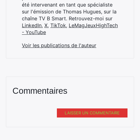
été intervenant en tant que spécialiste
sur l'émission de Thomas Hugues, sur la
chaîne TV B Smart. Retrouvez-moi sur
LinkedIn
,
X
,
TikTok
,
LeMagJeuxHighTech
- YouTube
Voir les publications de l'auteur
Commentaires
LAISSER UN COMMENTAIRE