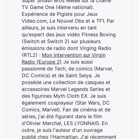
Super Smash Bros Melee sur la chaîne
TV Game One (4ème national).
Expérience de Pigiste pour Jeux
Video.com, Le Nouvel Obs et e TF1. Par
ailleurs, je suis intervenu en tant
qu'expert des jeux vidéo Fitness Boxing
(Switch et Switch 2) sur plusieurs
émissions de radio dont Virging Radio
(RTL2) :
Mon intervention sur Virgin
Radio (Europe 2)
Je suis aussi
passionné de Tech, de comics (Marvel,
DC Comics) et de Saint Seiya. Je
possède une collection de casques et
accessoires Marvel Legends Series et
des figurines Myth Cloth EX. Je suis
également cosplayeur (Star Wars, DC
Comics, Marvel). Fan de cinéma et de
séries, j'ai été figurant dans le film
d'Olivier Marchal, LES LYONNAIS. En
outre, je suis l'auteur d'un ouvrage
publié chez l'Harmattan. J'ai récemment