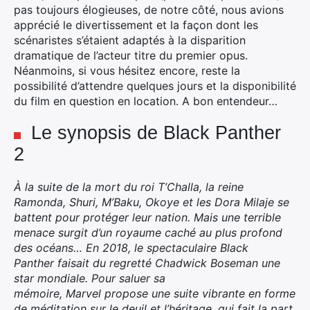
pas toujours élogieuses, de notre côté, nous avions
apprécié le divertissement et la façon dont les
scénaristes s’étaient adaptés à la disparition
dramatique de l’acteur titre du premier opus.
Néanmoins, si vous hésitez encore, reste la
possibilité d’attendre quelques jours et la disponibilité
du film en question en location. A bon entendeur…
Le synopsis de Black Panther
2
À la suite de la mort du roi T’Challa, la reine
Ramonda, Shuri, M’Baku, Okoye et les Dora Milaje se
battent pour protéger leur nation. Mais une terrible
menace surgit d’un royaume caché au plus profond
des océans… En 2018, le spectaculaire Black
Panther faisait du regretté Chadwick Boseman une
star mondiale. Pour saluer sa
mémoire, Marvel propose une suite vibrante en forme
de méditation sur le deuil et l’héritage, qui fait la part