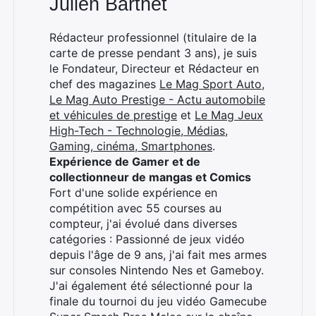
Julien Barthet
Rédacteur professionnel (titulaire de la
carte de presse pendant 3 ans), je suis
le Fondateur, Directeur et Rédacteur en
chef des magazines
Le Mag Sport Auto
,
Le Mag Auto Prestige - Actu automobile
et véhicules de prestige
et
Le Mag Jeux
High-Tech - Technologie, Médias,
Gaming, cinéma, Smartphones
.
Expérience de Gamer et de
collectionneur de mangas et Comics
Fort d'une solide expérience en
compétition avec 55 courses au
compteur, j'ai évolué dans diverses
catégories : Passionné de jeux vidéo
depuis l'âge de 9 ans, j'ai fait mes armes
sur consoles Nintendo Nes et Gameboy.
J'ai également été sélectionné pour la
finale du tournoi du jeu vidéo Gamecube