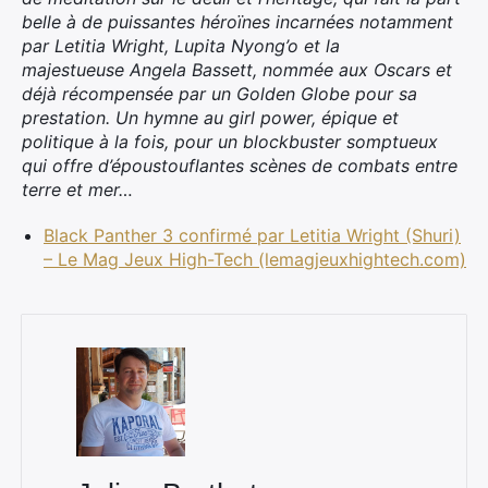
belle à de puissantes héroïnes incarnées notamment
par Letitia Wright, Lupita Nyong’o et la
majestueuse Angela Bassett, nommée aux Oscars et
déjà récompensée par un Golden Globe pour sa
prestation. Un hymne au girl power, épique et
politique à la fois, pour un blockbuster somptueux
qui offre d’époustouflantes scènes de combats entre
terre et mer…
Black Panther 3 confirmé par Letitia Wright (Shuri)
– Le Mag Jeux High-Tech (lemagjeuxhightech.com)
×
Rechercher
: