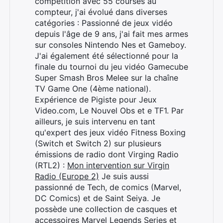
compétition avec 55 courses au
compteur, j'ai évolué dans diverses
catégories : Passionné de jeux vidéo
depuis l'âge de 9 ans, j'ai fait mes armes
sur consoles Nintendo Nes et Gameboy.
J'ai également été sélectionné pour la
finale du tournoi du jeu vidéo Gamecube
Super Smash Bros Melee sur la chaîne
TV Game One (4ème national).
Expérience de Pigiste pour Jeux
Video.com, Le Nouvel Obs et e TF1. Par
ailleurs, je suis intervenu en tant
qu'expert des jeux vidéo Fitness Boxing
(Switch et Switch 2) sur plusieurs
émissions de radio dont Virging Radio
(RTL2) :
Mon intervention sur Virgin
Radio (Europe 2)
Je suis aussi
passionné de Tech, de comics (Marvel,
DC Comics) et de Saint Seiya. Je
possède une collection de casques et
accessoires Marvel Legends Series et