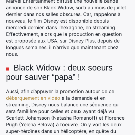
Marvel Entertainment diffuse une nouvelle bande
annonce de son Black Widow, sorti au mois de juillet
dernier dans nos salles obscures. Car, rappelons à
nouveau, le film Disney est disponible depuis
mercredi dernier, dans l’hexagone, en streaming.
Effectivement, alors que la production en question
est proposée aux USA, sur Disney Plus, depuis de
longues semaines, il n’arrive que maintenant chez
nous.
Black Widow : deux soeurs
pour sauver “papa” !
Aussi, afin d’appuyer la promotion autour de ce
débarquement en vidéo
à la demande et en
streaming, Disney nous balance une séquence qui
sera familière pour celles et ceux ayant déjà vu
Scarlett Johansson (Natasha Romanoff) et Florence
Pugh (Yelena Belova) à l’oeuvre. On y voit les deux
super-héroïnes dans un hélicoptère, en quête du