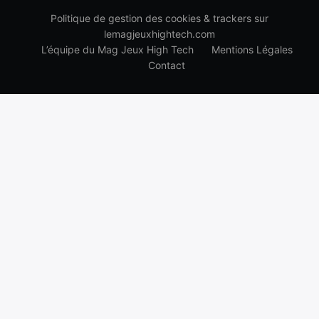
Politique de gestion des cookies & trackers sur
lemagjeuxhightech.com
L’équipe du Mag Jeux High Tech
Mentions Légales
Contact