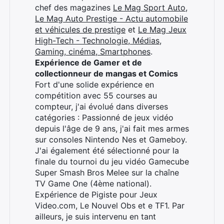
chef des magazines
Le Mag Sport Auto
,
Le Mag Auto Prestige - Actu automobile
et véhicules de prestige
et
Le Mag Jeux
High-Tech - Technologie, Médias,
Gaming, cinéma, Smartphones
.
Expérience de Gamer et de
collectionneur de mangas et Comics
Fort d'une solide expérience en
compétition avec 55 courses au
compteur, j'ai évolué dans diverses
catégories : Passionné de jeux vidéo
depuis l'âge de 9 ans, j'ai fait mes armes
sur consoles Nintendo Nes et Gameboy.
J'ai également été sélectionné pour la
finale du tournoi du jeu vidéo Gamecube
Super Smash Bros Melee sur la chaîne
TV Game One (4ème national).
Expérience de Pigiste pour Jeux
Video.com, Le Nouvel Obs et e TF1. Par
ailleurs, je suis intervenu en tant