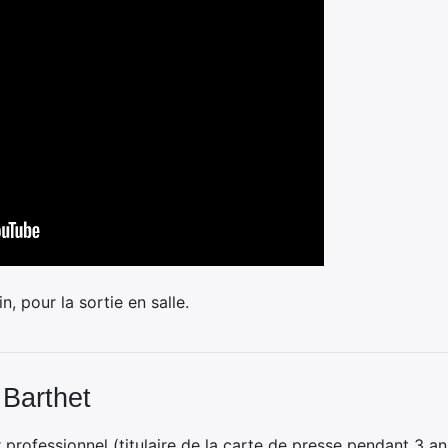
n, pour la sortie en salle.
 Barthet
professionnel (titulaire de la carte de presse pendant 3 ans