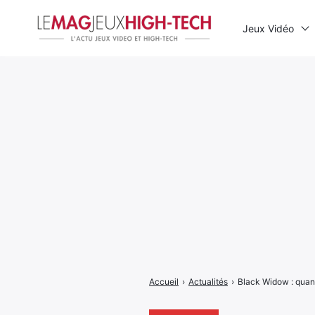
Jeux Vidéo
Rechercher
:
Accueil
›
Actualités
›
Black Widow : quan