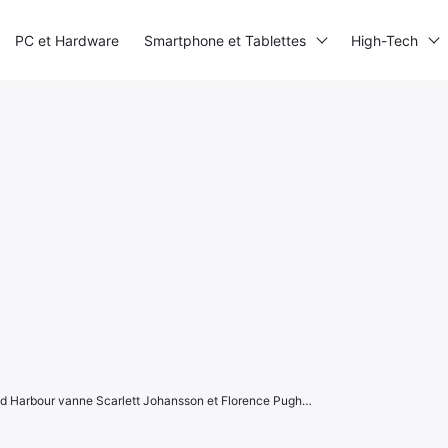
PC et Hardware
Smartphone et Tablettes
High-Tech
d Harbour vanne Scarlett Johansson et Florence Pugh…