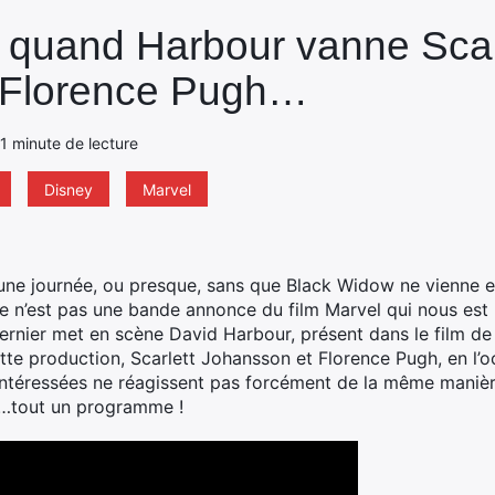
 quand Harbour vanne Scar
 Florence Pugh…
- 1 minute de lecture
Disney
Marvel
 une journée, ou presque, sans que Black Widow ne vienne 
 ce n’est pas une bande annonce du film Marvel qui nous es
ernier met en scène David Harbour, présent dans le film de D
ette production, Scarlett Johansson et Florence Pugh, en l
x intéressées ne réagissent pas forcément de la même mani
e…tout un programme !