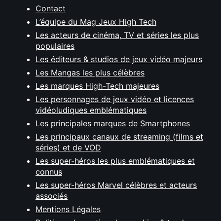
Contact
L’équipe du Mag Jeux High Tech
Les acteurs de cinéma, TV et séries les plus
populaires
Les éditeurs & studios de jeux vidéo majeurs
Les Mangas les plus célèbres
Les marques High-Tech majeures
Les personnages de jeux vidéo et licences
vidéoludiques emblématiques
Les principales marques de Smartphones
Les principaux canaux de streaming (films et
séries) et de VOD
Les super-héros les plus emblématiques et
connus
Les super-héros Marvel célèbres et acteurs
associés
Mentions Légales