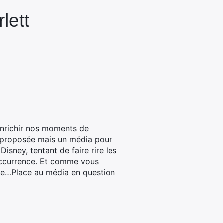
lett
enrichir nos moments de
t proposée mais un média pour
isney, tentant de faire rire les
’occurrence. Et comme vous
ère…Place au média en question