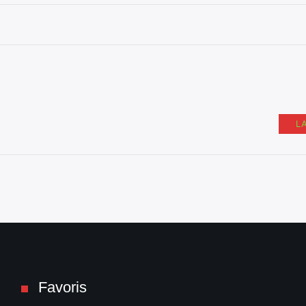
L
Favoris