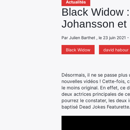
Actualités
Black Widow :
Johansson et
Par Julien Barthet , le 23 juin 2021 
Black Widow
david habour
Désormais, il ne se passe plus
nouvelles vidéos ! Cette-fois,
le moins original.
En effet, ce d
deux actrices principales de c
pourrez le constater, les deu
baptisé Dead Jokes Featurett