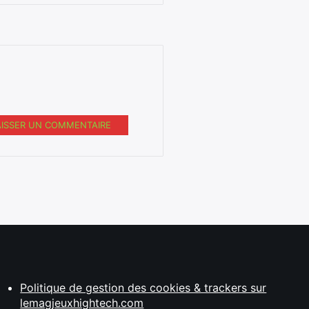
AISSER UN COMMENTAIRE
Politique de gestion des cookies & trackers sur
lemagjeuxhightech.com