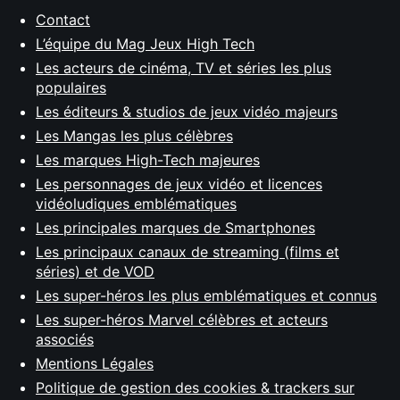
Contact
L’équipe du Mag Jeux High Tech
Les acteurs de cinéma, TV et séries les plus
populaires
Les éditeurs & studios de jeux vidéo majeurs
Les Mangas les plus célèbres
Les marques High-Tech majeures
Les personnages de jeux vidéo et licences
vidéoludiques emblématiques
Les principales marques de Smartphones
Les principaux canaux de streaming (films et
séries) et de VOD
Les super-héros les plus emblématiques et connus
Les super-héros Marvel célèbres et acteurs
associés
Mentions Légales
Politique de gestion des cookies & trackers sur