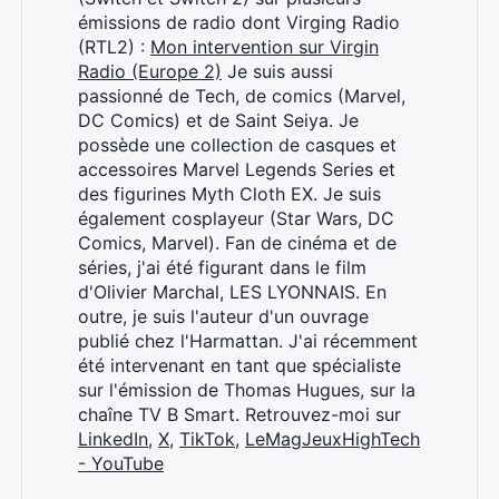
émissions de radio dont Virging Radio
(RTL2) :
Mon intervention sur Virgin
Radio (Europe 2)
Je suis aussi
passionné de Tech, de comics (Marvel,
DC Comics) et de Saint Seiya. Je
possède une collection de casques et
accessoires Marvel Legends Series et
des figurines Myth Cloth EX. Je suis
également cosplayeur (Star Wars, DC
Comics, Marvel). Fan de cinéma et de
séries, j'ai été figurant dans le film
d'Olivier Marchal, LES LYONNAIS. En
outre, je suis l'auteur d'un ouvrage
publié chez l'Harmattan. J'ai récemment
été intervenant en tant que spécialiste
sur l'émission de Thomas Hugues, sur la
chaîne TV B Smart. Retrouvez-moi sur
LinkedIn
,
X
,
TikTok
,
LeMagJeuxHighTech
- YouTube