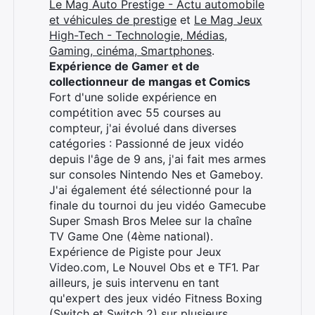
Le Mag Auto Prestige - Actu automobile
et véhicules de prestige
et
Le Mag Jeux
High-Tech - Technologie, Médias,
Gaming, cinéma, Smartphones
.
Expérience de Gamer et de
collectionneur de mangas et Comics
Fort d'une solide expérience en
compétition avec 55 courses au
compteur, j'ai évolué dans diverses
catégories : Passionné de jeux vidéo
depuis l'âge de 9 ans, j'ai fait mes armes
sur consoles Nintendo Nes et Gameboy.
J'ai également été sélectionné pour la
finale du tournoi du jeu vidéo Gamecube
Super Smash Bros Melee sur la chaîne
TV Game One (4ème national).
Expérience de Pigiste pour Jeux
Video.com, Le Nouvel Obs et e TF1. Par
ailleurs, je suis intervenu en tant
qu'expert des jeux vidéo Fitness Boxing
(Switch et Switch 2) sur plusieurs