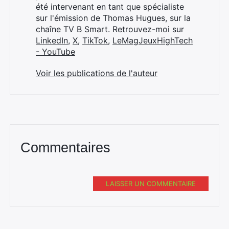
été intervenant en tant que spécialiste
sur l'émission de Thomas Hugues, sur la
chaîne TV B Smart. Retrouvez-moi sur
LinkedIn
,
X
,
TikTok
,
LeMagJeuxHighTech
- YouTube
Voir les publications de l'auteur
Commentaires
LAISSER UN COMMENTAIRE