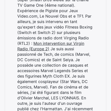
TV Game One (4ème national).
Expérience de Pigiste pour Jeux
Video.com, Le Nouvel Obs et e TF1. Par
ailleurs, je suis intervenu en tant
qu'expert des jeux vidéo Fitness Boxing
(Switch et Switch 2) sur plusieurs
émissions de radio dont Virging Radio
(RTL2) :
Mon intervention sur Virgin
Radio (Europe 2)
Je suis aussi
passionné de Tech, de comics (Marvel,
DC Comics) et de Saint Seiya. Je
possède une collection de casques et
accessoires Marvel Legends Series et
des figurines Myth Cloth EX. Je suis
également cosplayeur (Star Wars, DC
Comics, Marvel). Fan de cinéma et de
séries, j'ai été figurant dans le film
d'Olivier Marchal, LES LYONNAIS. En
outre, je suis l'auteur d'un ouvrage
publié chez l'Harmattan. J'ai récemment