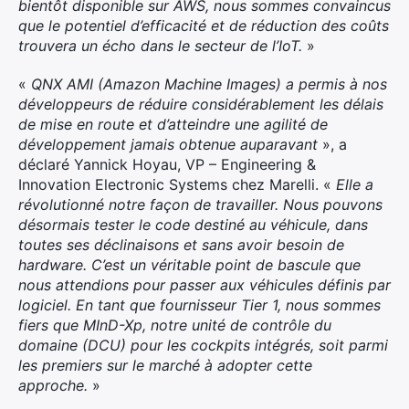
bientôt disponible sur AWS, nous sommes convaincus
que le potentiel d’efficacité et de réduction des coûts
trouvera un écho dans le secteur de l’IoT.
»
«
QNX AMI (Amazon Machine Images) a permis à nos
développeurs de réduire considérablement les délais
de mise en route et d’atteindre une agilité de
développement jamais obtenue auparavant
», a
déclaré Yannick Hoyau, VP – Engineering &
Innovation Electronic Systems chez Marelli. «
Elle a
révolutionné notre façon de travailler. Nous pouvons
désormais tester le code destiné au véhicule, dans
toutes ses déclinaisons et sans avoir besoin de
hardware. C’est un véritable point de bascule que
nous attendions pour passer aux véhicules définis par
logiciel. En tant que fournisseur Tier 1, nous sommes
fiers que MInD-Xp, notre unité de contrôle du
domaine (DCU) pour les cockpits intégrés, soit parmi
les premiers sur le marché à adopter cette
approche.
»