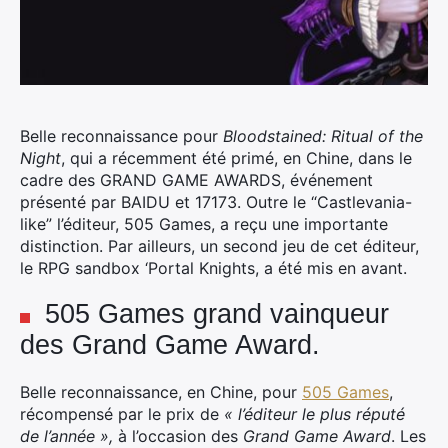
Belle reconnaissance pour
Bloodstained: Ritual of the
Night
, qui a récemment été primé, en Chine, dans le
cadre des GRAND GAME AWARDS, événement
présenté par BAIDU et 17173.
Outre le “Castlevania-
like” l’éditeur, 505 Games, a reçu une importante
distinction. Par ailleurs, un second jeu de cet éditeur,
le RPG sandbox ‘Portal Knights, a été mis en avant.
505 Games grand vainqueur
des Grand Game Award.
Belle reconnaissance, en Chine, pour
505 Games
,
récompensé par le prix de
« l’éditeur le plus réputé
de l’année »,
à l’occasion des
Grand Game Award
. Les