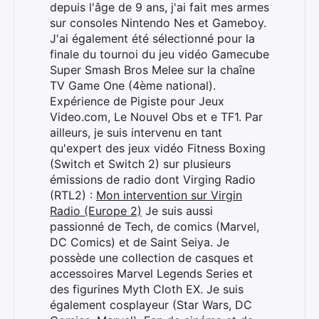
depuis l'âge de 9 ans, j'ai fait mes armes
sur consoles Nintendo Nes et Gameboy.
J'ai également été sélectionné pour la
finale du tournoi du jeu vidéo Gamecube
Super Smash Bros Melee sur la chaîne
TV Game One (4ème national).
Expérience de Pigiste pour Jeux
Video.com, Le Nouvel Obs et e TF1. Par
ailleurs, je suis intervenu en tant
qu'expert des jeux vidéo Fitness Boxing
(Switch et Switch 2) sur plusieurs
émissions de radio dont Virging Radio
(RTL2) :
Mon intervention sur Virgin
Radio (Europe 2)
Je suis aussi
passionné de Tech, de comics (Marvel,
DC Comics) et de Saint Seiya. Je
possède une collection de casques et
accessoires Marvel Legends Series et
des figurines Myth Cloth EX. Je suis
également cosplayeur (Star Wars, DC