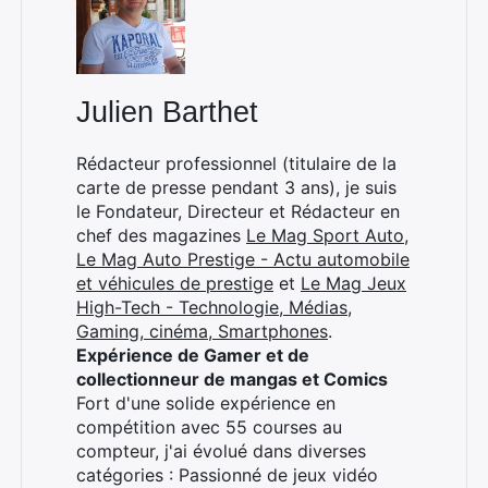
Julien Barthet
Rédacteur professionnel (titulaire de la
carte de presse pendant 3 ans), je suis
le Fondateur, Directeur et Rédacteur en
chef des magazines
Le Mag Sport Auto
,
Le Mag Auto Prestige - Actu automobile
et véhicules de prestige
et
Le Mag Jeux
High-Tech - Technologie, Médias,
Gaming, cinéma, Smartphones
.
Expérience de Gamer et de
collectionneur de mangas et Comics
Fort d'une solide expérience en
compétition avec 55 courses au
compteur, j'ai évolué dans diverses
catégories : Passionné de jeux vidéo