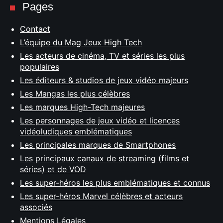
Pages
Contact
L’équipe du Mag Jeux High Tech
Les acteurs de cinéma, TV et séries les plus
populaires
Les éditeurs & studios de jeux vidéo majeurs
Les Mangas les plus célèbres
Les marques High-Tech majeures
Les personnages de jeux vidéo et licences
vidéoludiques emblématiques
Les principales marques de Smartphones
Les principaux canaux de streaming (films et
séries) et de VOD
Les super-héros les plus emblématiques et connus
Les super-héros Marvel célèbres et acteurs
associés
Mentions Légales