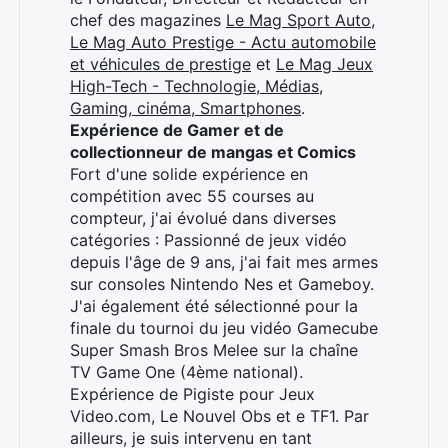
chef des magazines
Le Mag Sport Auto
,
Le Mag Auto Prestige - Actu automobile
et véhicules de prestige
et
Le Mag Jeux
High-Tech - Technologie, Médias,
Gaming, cinéma, Smartphones
.
Expérience de Gamer et de
collectionneur de mangas et Comics
Fort d'une solide expérience en
compétition avec 55 courses au
compteur, j'ai évolué dans diverses
catégories : Passionné de jeux vidéo
depuis l'âge de 9 ans, j'ai fait mes armes
sur consoles Nintendo Nes et Gameboy.
J'ai également été sélectionné pour la
Rechercher
finale du tournoi du jeu vidéo Gamecube
:
Super Smash Bros Melee sur la chaîne
TV Game One (4ème national).
Expérience de Pigiste pour Jeux
Video.com, Le Nouvel Obs et e TF1. Par
ailleurs, je suis intervenu en tant