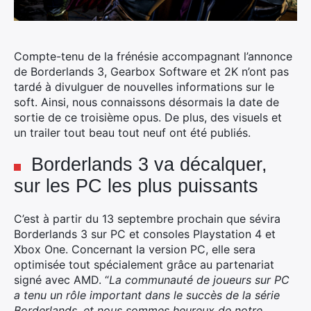
Compte-tenu de la frénésie accompagnant l’annonce
de Borderlands 3, Gearbox Software et 2K n’ont pas
tardé à divulguer de nouvelles informations sur le
soft. Ainsi, nous connaissons désormais la date de
sortie de ce troisième opus. De plus, des visuels et
un trailer tout beau tout neuf ont été publiés.
Borderlands 3 va décalquer,
sur les PC les plus puissants
C’est à partir du 13 septembre prochain que sévira
Borderlands 3 sur PC et consoles Playstation 4 et
Xbox One. Concernant la version PC, elle sera
optimisée tout spécialement grâce au partenariat
signé avec AMD. “
La communauté de joueurs sur PC
a tenu un rôle important dans le succès de la série
Borderlands, et nous sommes heureux de notre