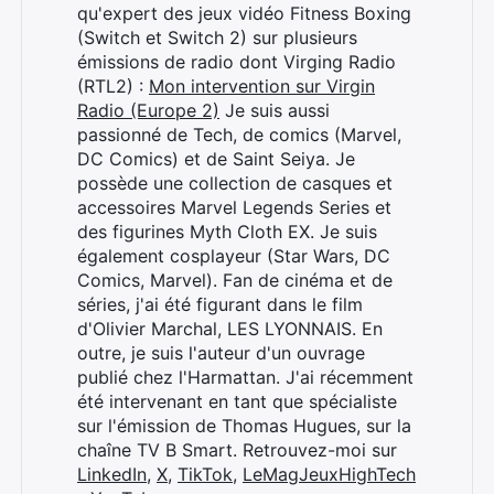
qu'expert des jeux vidéo Fitness Boxing
(Switch et Switch 2) sur plusieurs
émissions de radio dont Virging Radio
(RTL2) :
Mon intervention sur Virgin
Radio (Europe 2)
Je suis aussi
passionné de Tech, de comics (Marvel,
DC Comics) et de Saint Seiya. Je
possède une collection de casques et
accessoires Marvel Legends Series et
des figurines Myth Cloth EX. Je suis
également cosplayeur (Star Wars, DC
Comics, Marvel). Fan de cinéma et de
séries, j'ai été figurant dans le film
d'Olivier Marchal, LES LYONNAIS. En
outre, je suis l'auteur d'un ouvrage
publié chez l'Harmattan. J'ai récemment
été intervenant en tant que spécialiste
sur l'émission de Thomas Hugues, sur la
chaîne TV B Smart. Retrouvez-moi sur
LinkedIn
,
X
,
TikTok
,
LeMagJeuxHighTech