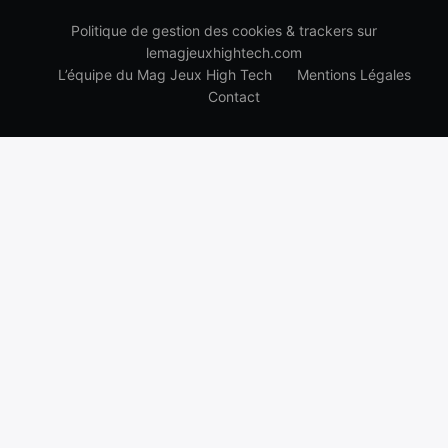
Politique de gestion des cookies & trackers sur
lemagjeuxhightech.com
L’équipe du Mag Jeux High Tech
Mentions Légales
Contact