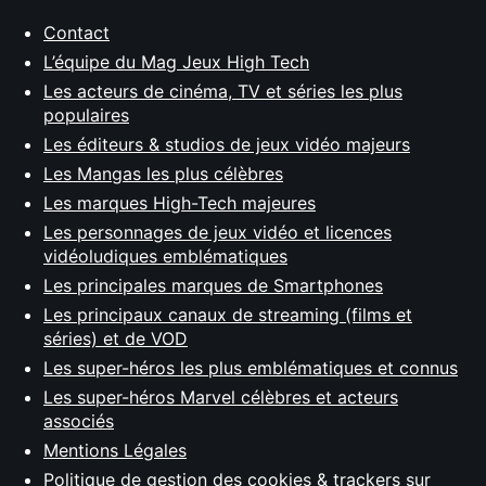
Contact
L’équipe du Mag Jeux High Tech
Les acteurs de cinéma, TV et séries les plus
populaires
Les éditeurs & studios de jeux vidéo majeurs
Les Mangas les plus célèbres
Les marques High-Tech majeures
Les personnages de jeux vidéo et licences
vidéoludiques emblématiques
Les principales marques de Smartphones
Les principaux canaux de streaming (films et
séries) et de VOD
Les super-héros les plus emblématiques et connus
Les super-héros Marvel célèbres et acteurs
associés
Mentions Légales
Politique de gestion des cookies & trackers sur