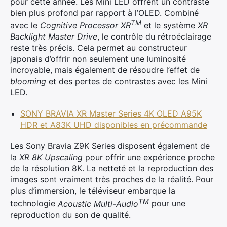
pour cette année. Les Mini LED offrent un contraste
bien plus profond par rapport à l’OLED. Combiné
TM
avec le
Cognitive Processor XR
et le système
XR
Backlight Master Drive
, le contrôle du rétroéclairage
reste très précis. Cela permet au constructeur
japonais d’offrir non seulement une luminosité
incroyable, mais également de résoudre l’effet de
blooming
et des pertes de contrastes avec les Mini
LED.
SONY BRAVIA XR Master Series 4K OLED A95K
HDR et A83K UHD disponibles en précommande
Les Sony Bravia Z9K Series disposent également de
la
XR 8K Upscaling
pour offrir une expérience proche
de la résolution 8K. La netteté et la reproduction des
images sont vraiment très proches de la réalité. Pour
plus d’immersion, le téléviseur embarque la
TM
technologie
Acoustic Multi-Audio
pour une
reproduction du son de qualité.
×