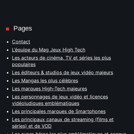
Pages
Contact
L’équipe du Mag Jeux High Tech
Les acteurs de cinéma, TV et séries les plus
populaires
Les éditeurs & studios de jeux vidéo majeurs
Les Mangas les plus célèbres
Les marques High-Tech majeures
Les personnages de jeux vidéo et licences
vidéoludiques emblématiques
Les principales marques de Smartphones
Les principaux canaux de streaming (films et
séries) et de VOD