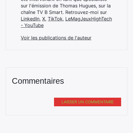
sur l'émission de Thomas Hugues, sur la
chaîne TV B Smart. Retrouvez-moi sur
LinkedIn
,
X
,
TikTok
,
LeMagJeuxHighTech
- YouTube
Voir les publications de l'auteur
Commentaires
LAISSER UN COMMENTAIRE