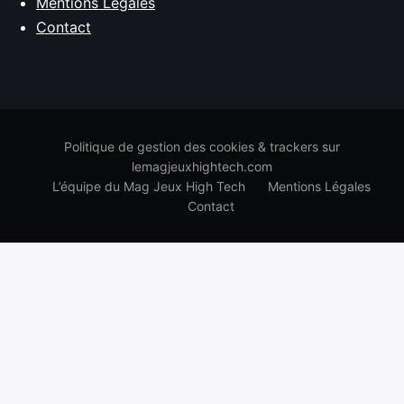
Mentions Légales
Contact
Politique de gestion des cookies & trackers sur
lemagjeuxhightech.com
L’équipe du Mag Jeux High Tech
Mentions Légales
Contact