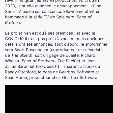
revenir et qu’un jeu est en production. Voici qu’en
2020, le studio annonce le développement… d’une
Série TV basée sur sa licence. Elle-même étant un
hommage à la série TV de Spielberg,
Band of
Brothers
!
Le projet n’en est qu’à ses prémices ; et avec le
COVID-19 il n’est pas prêt d’avancer ; mais quelques
détails ont été annoncés. Tout d’abord, le showrunner
sera Scott Rosenbaum (coproducteur et scénariste
de
The Shield
), soit un gage de qualité. Richard
Whelan (
Band of Brothers : The Pacific
) et Jean-
Julien Baronnet (ex-Ubisoft). Ils seront associés à
Randy Pitchford, le boss de Gearbox Software et
Sean Haran, producteur chez Gearbox Software !