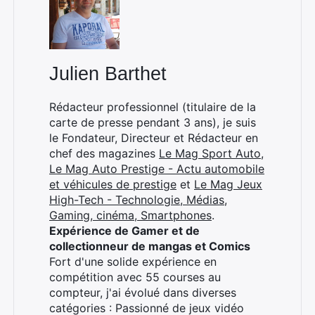
Julien Barthet
Rédacteur professionnel (titulaire de la
carte de presse pendant 3 ans), je suis
le Fondateur, Directeur et Rédacteur en
chef des magazines
Le Mag Sport Auto
,
Le Mag Auto Prestige - Actu automobile
et véhicules de prestige
et
Le Mag Jeux
High-Tech - Technologie, Médias,
Gaming, cinéma, Smartphones
.
Expérience de Gamer et de
×
collectionneur de mangas et Comics
Fort d'une solide expérience en
compétition avec 55 courses au
compteur, j'ai évolué dans diverses
Rechercher
catégories : Passionné de jeux vidéo