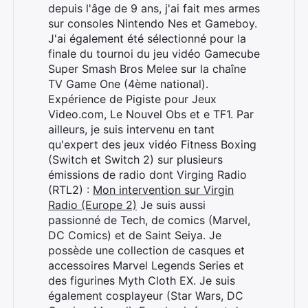
:
depuis l'âge de 9 ans, j'ai fait mes armes
sur consoles Nintendo Nes et Gameboy.
J'ai également été sélectionné pour la
finale du tournoi du jeu vidéo Gamecube
Super Smash Bros Melee sur la chaîne
TV Game One (4ème national).
Expérience de Pigiste pour Jeux
Video.com, Le Nouvel Obs et e TF1. Par
ailleurs, je suis intervenu en tant
qu'expert des jeux vidéo Fitness Boxing
(Switch et Switch 2) sur plusieurs
émissions de radio dont Virging Radio
(RTL2) :
Mon intervention sur Virgin
Radio (Europe 2)
Je suis aussi
passionné de Tech, de comics (Marvel,
DC Comics) et de Saint Seiya. Je
possède une collection de casques et
accessoires Marvel Legends Series et
des figurines Myth Cloth EX. Je suis
également cosplayeur (Star Wars, DC