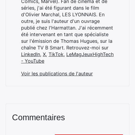
Comics, Marvel). Fan de cinéma et de
séries, j'ai été figurant dans le film
d'Olivier Marchal, LES LYONNAIS. En
outre, je suis l'auteur d'un ouvrage
publié chez l'Harmattan. J'ai récemment
été intervenant en tant que spécialiste
sur l'émission de Thomas Hugues, sur la
chaîne TV B Smart. Retrouvez-moi sur
LinkedIn
,
X
,
TikTok
,
LeMagJeuxHighTech
- YouTube
Voir les publications de l'auteur
Commentaires