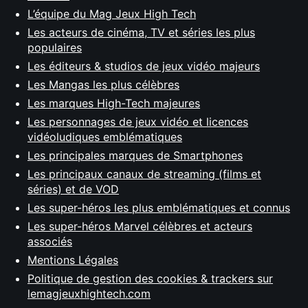
L’équipe du Mag Jeux High Tech
Les acteurs de cinéma, TV et séries les plus
populaires
Les éditeurs & studios de jeux vidéo majeurs
Les Mangas les plus célèbres
Les marques High-Tech majeures
Les personnages de jeux vidéo et licences
vidéoludiques emblématiques
Les principales marques de Smartphones
Les principaux canaux de streaming (films et
séries) et de VOD
Les super-héros les plus emblématiques et connus
Les super-héros Marvel célèbres et acteurs
associés
Mentions Légales
Politique de gestion des cookies & trackers sur
lemagjeuxhightech.com