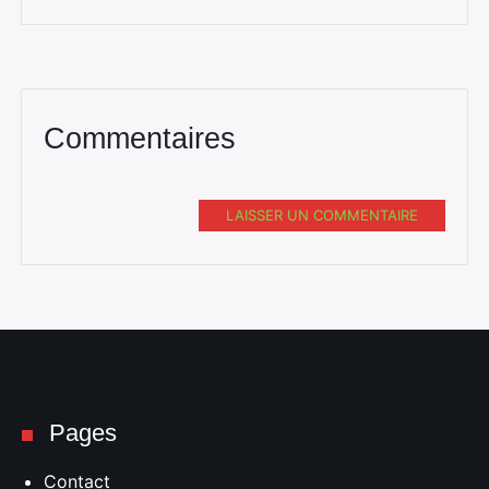
Commentaires
Rechercher
:
LAISSER UN COMMENTAIRE
Pages
Contact