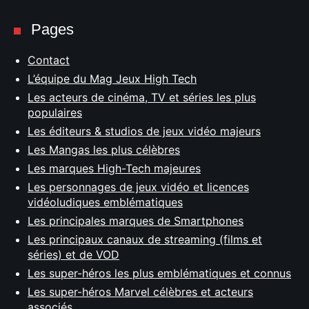
Pages
Contact
L’équipe du Mag Jeux High Tech
Les acteurs de cinéma, TV et séries les plus
populaires
Les éditeurs & studios de jeux vidéo majeurs
Les Mangas les plus célèbres
Les marques High-Tech majeures
Les personnages de jeux vidéo et licences
vidéoludiques emblématiques
Les principales marques de Smartphones
Les principaux canaux de streaming (films et
séries) et de VOD
Les super-héros les plus emblématiques et connus
Les super-héros Marvel célèbres et acteurs
associés