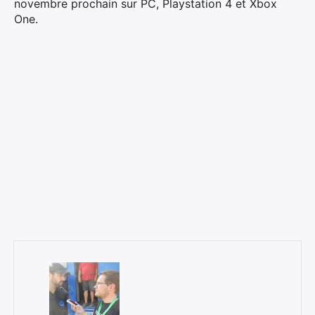
novembre prochain sur PC, Playstation 4 et Xbox
×
One.
Rechercher
: