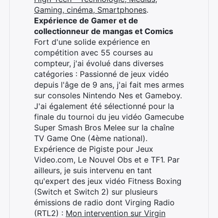
Gaming, cinéma, Smartphones
.
Expérience de Gamer et de
collectionneur de mangas et Comics
Fort d'une solide expérience en
compétition avec 55 courses au
compteur, j'ai évolué dans diverses
catégories : Passionné de jeux vidéo
depuis l'âge de 9 ans, j'ai fait mes armes
sur consoles Nintendo Nes et Gameboy.
J'ai également été sélectionné pour la
finale du tournoi du jeu vidéo Gamecube
Super Smash Bros Melee sur la chaîne
TV Game One (4ème national).
Expérience de Pigiste pour Jeux
Video.com, Le Nouvel Obs et e TF1. Par
ailleurs, je suis intervenu en tant
qu'expert des jeux vidéo Fitness Boxing
(Switch et Switch 2) sur plusieurs
émissions de radio dont Virging Radio
(RTL2) :
Mon intervention sur Virgin