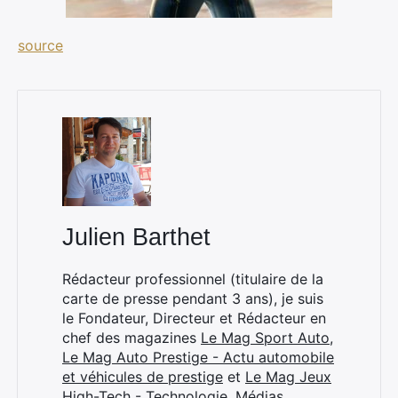
source
×
Julien Barthet
Rechercher
Rédacteur professionnel (titulaire de la
:
carte de presse pendant 3 ans), je suis
le Fondateur, Directeur et Rédacteur en
chef des magazines
Le Mag Sport Auto
,
Le Mag Auto Prestige - Actu automobile
et véhicules de prestige
et
Le Mag Jeux
High-Tech - Technologie, Médias,