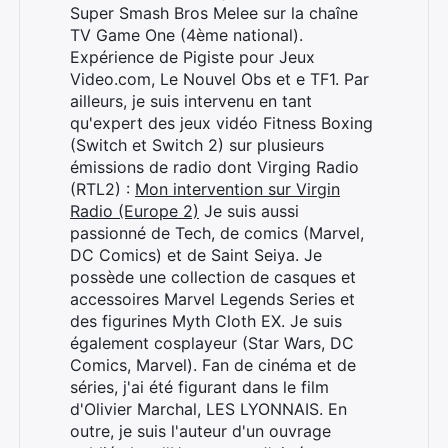
Super Smash Bros Melee sur la chaîne
TV Game One (4ème national).
Expérience de Pigiste pour Jeux
Video.com, Le Nouvel Obs et e TF1. Par
ailleurs, je suis intervenu en tant
qu'expert des jeux vidéo Fitness Boxing
(Switch et Switch 2) sur plusieurs
émissions de radio dont Virging Radio
(RTL2) :
Mon intervention sur Virgin
Radio (Europe 2)
Je suis aussi
passionné de Tech, de comics (Marvel,
DC Comics) et de Saint Seiya. Je
possède une collection de casques et
accessoires Marvel Legends Series et
des figurines Myth Cloth EX. Je suis
également cosplayeur (Star Wars, DC
Comics, Marvel). Fan de cinéma et de
séries, j'ai été figurant dans le film
d'Olivier Marchal, LES LYONNAIS. En
outre, je suis l'auteur d'un ouvrage