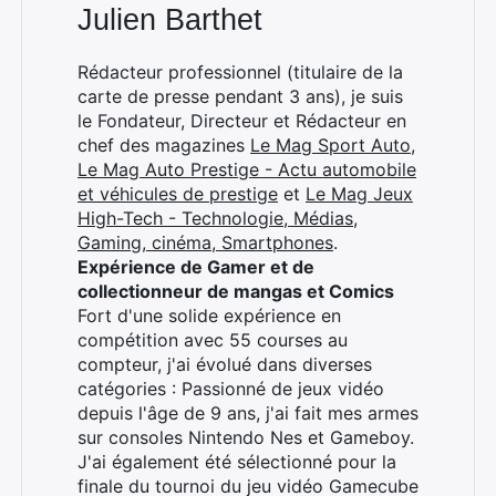
Julien Barthet
Rédacteur professionnel (titulaire de la
carte de presse pendant 3 ans), je suis
le Fondateur, Directeur et Rédacteur en
chef des magazines
Le Mag Sport Auto
,
Le Mag Auto Prestige - Actu automobile
et véhicules de prestige
et
Le Mag Jeux
High-Tech - Technologie, Médias,
Gaming, cinéma, Smartphones
.
Expérience de Gamer et de
collectionneur de mangas et Comics
Fort d'une solide expérience en
compétition avec 55 courses au
compteur, j'ai évolué dans diverses
catégories : Passionné de jeux vidéo
depuis l'âge de 9 ans, j'ai fait mes armes
sur consoles Nintendo Nes et Gameboy.
J'ai également été sélectionné pour la
finale du tournoi du jeu vidéo Gamecube