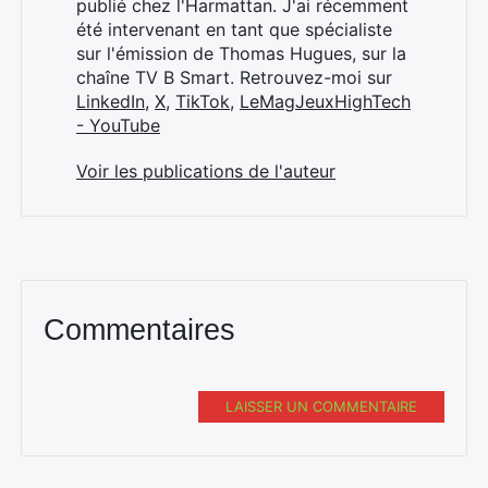
publié chez l'Harmattan. J'ai récemment
été intervenant en tant que spécialiste
sur l'émission de Thomas Hugues, sur la
chaîne TV B Smart. Retrouvez-moi sur
LinkedIn
,
X
,
TikTok
,
LeMagJeuxHighTech
- YouTube
Voir les publications de l'auteur
Commentaires
LAISSER UN COMMENTAIRE