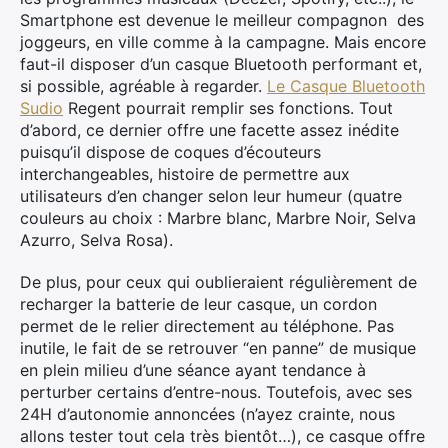
Smartphone est devenue le meilleur compagnon des
joggeurs, en ville comme à la campagne. Mais encore
faut-il disposer d’un casque Bluetooth performant et,
si possible, agréable à regarder.
Le Casque Bluetooth
Sudio
Regent pourrait remplir ses fonctions. Tout
d’abord, ce dernier offre une facette assez inédite
puisqu’il dispose de coques d’écouteurs
interchangeables, histoire de permettre aux
utilisateurs d’en changer selon leur humeur (quatre
couleurs au choix : Marbre blanc, Marbre Noir, Selva
Azurro, Selva Rosa).
De plus, pour ceux qui oublieraient régulièrement de
recharger la batterie de leur casque, un cordon
permet de le relier directement au téléphone. Pas
inutile, le fait de se retrouver “en panne” de musique
en plein milieu d’une séance ayant tendance à
perturber certains d’entre-nous. Toutefois, avec ses
24H d’autonomie annoncées (n’ayez crainte, nous
allons tester tout cela très bientôt…), ce casque offre