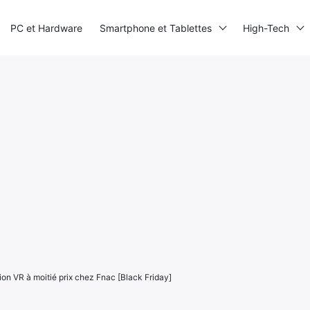
PC et Hardware
Smartphone et Tablettes
High-Tech
on VR à moitié prix chez Fnac [Black Friday]