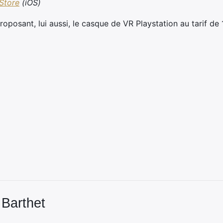
Store
(iOS)
roposant, lui aussi, le casque de VR Playstation au tarif de 
 Barthet