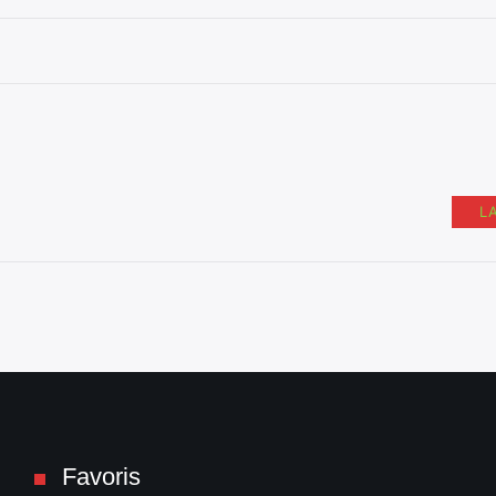
L
Favoris