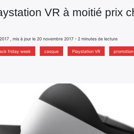
ystation VR à moitié prix 
2017 , mis à jour le 20 novembre 2017 - 2 minutes de lecture
ack friday week
casque
Playstation VR
promotion