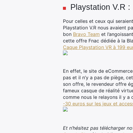
Playstation V.R :
Pour celles et ceux qui seraie
Playstation V.R nous avaient pa
bon
Bravo Team
et l’angoissan
cette offre Fnac dédiée à la B
Caque Playstation VR à 199 eu
En effet, le site de eCommerc
pas et il n’y a pas de piège, c
son offre, le revendeur offre é
fameux casque de réalité virtu
comme nous le relayons il y a 
-30 euros sur les jeux et acce
Et n’hésitez pas télécharger no