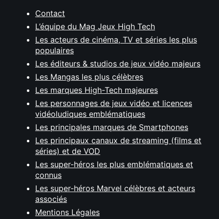
Contact
L’équipe du Mag Jeux High Tech
Les acteurs de cinéma, TV et séries les plus
populaires
Les éditeurs & studios de jeux vidéo majeurs
Les Mangas les plus célèbres
Les marques High-Tech majeures
Les personnages de jeux vidéo et licences
vidéoludiques emblématiques
Les principales marques de Smartphones
Les principaux canaux de streaming (films et
séries) et de VOD
Les super-héros les plus emblématiques et
connus
Les super-héros Marvel célèbres et acteurs
associés
Mentions Légales