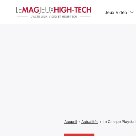
Jeux Vidéo
Rechercher
:
Accueil
›
Actualités
›
Le Casque Playstati