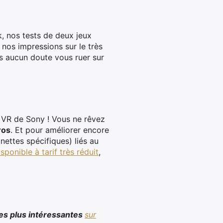
, nos tests de deux jeux
 nos impressions sur le très
ns aucun doute vous ruer sur
 VR de Sony ! Vous ne rêvez
ros
. Et pour améliorer encore
nettes spécifiques) liés au
isponible à tarif très réduit
,
les plus intéressantes
sur