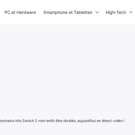
PC et Hardware
Smartphone et Tablettes
High-Tech
 prochains hits Switch 2 vont enfin être révélés, aujourd’hui en direct-vidéo !