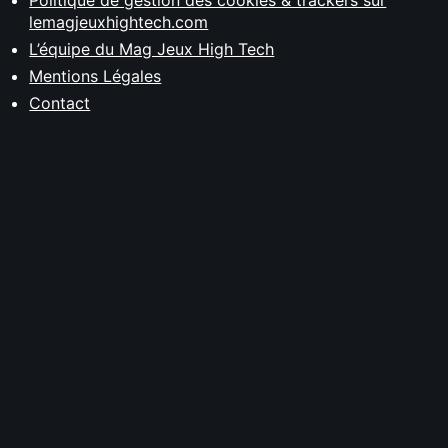
Politique de gestion des cookies & trackers sur
lemagjeuxhightech.com
L’équipe du Mag Jeux High Tech
Mentions Légales
Contact