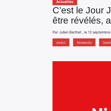
Actualités
C’est le Jour 
être révélés, a
Par Julien Barthet , le 12 septembre
direct
Nintendo
Swit