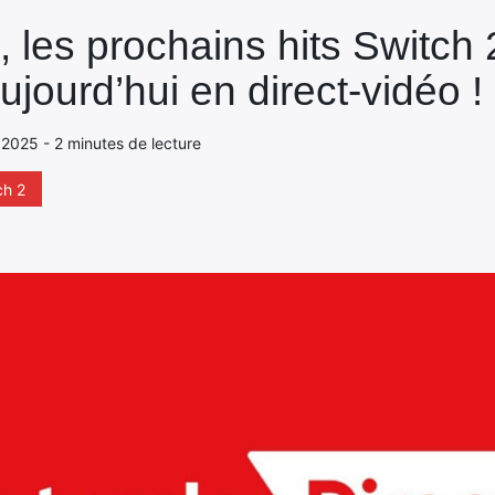
J, les prochains hits Switch 
ujourd’hui en direct-vidéo !
 2025 - 2 minutes de lecture
ch 2