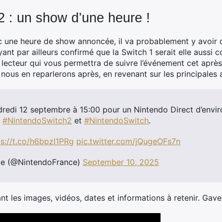
2 : un show d’une heure !
vec une heure de show annoncée, il va probablement y avoir 
ant par ailleurs confirmé que la Switch 1 serait elle aussi 
 lecteur qui vous permettra de suivre l’événement cet après
us en reparlerons après, en revenant sur les principales
edi 12 septembre à 15:00 pour un Nintendo Direct d’envir
s
#NintendoSwitch2
et
#NintendoSwitch
.
ps://t.co/h6bpzI1PRg
pic.twitter.com/jQugeOFs7n
ce (@NintendoFrance)
September 10, 2025
t les images, vidéos, dates et informations à retenir. Gave 