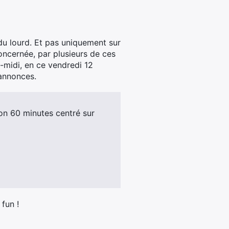
du lourd. Et pas uniquement sur
concernée, par plusieurs de ces
-midi, en ce vendredi 12
 annonces.
on 60 minutes centré sur
fun !