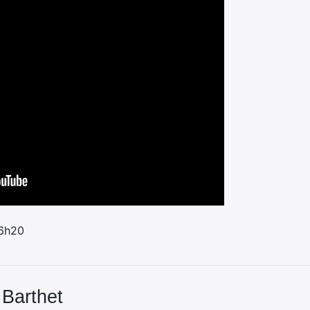
 6h20
 Barthet