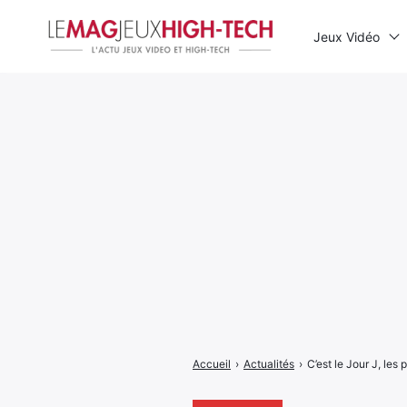
Jeux Vidéo
Rechercher
:
Accueil
›
Actualités
›
C’est le Jour J, les