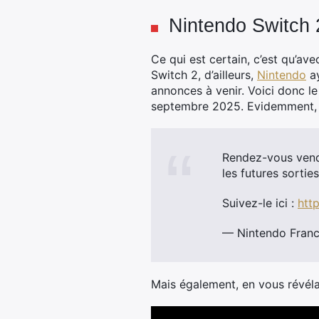
Nintendo Switch 
Ce qui est certain, c’est qu’a
Switch 2, d’ailleurs,
Nintendo
ay
annonces à venir. Voici donc le
septembre 2025. Evidemment, no
Rendez-vous vendr
les futures sortie
Suivez-le ici :
htt
— Nintendo Fran
Mais également, en vous révélan