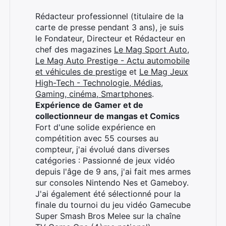
Rédacteur professionnel (titulaire de la
carte de presse pendant 3 ans), je suis
le Fondateur, Directeur et Rédacteur en
chef des magazines
Le Mag Sport Auto
,
Le Mag Auto Prestige - Actu automobile
et véhicules de prestige
et
Le Mag Jeux
High-Tech - Technologie, Médias,
Gaming, cinéma, Smartphones
.
Expérience de Gamer et de
collectionneur de mangas et Comics
Fort d'une solide expérience en
compétition avec 55 courses au
compteur, j'ai évolué dans diverses
catégories : Passionné de jeux vidéo
depuis l'âge de 9 ans, j'ai fait mes armes
sur consoles Nintendo Nes et Gameboy.
J'ai également été sélectionné pour la
finale du tournoi du jeu vidéo Gamecube
Super Smash Bros Melee sur la chaîne