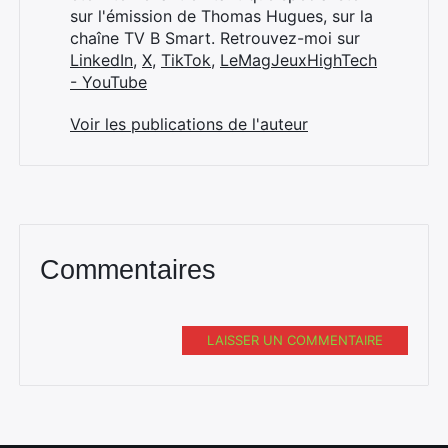
sur l'émission de Thomas Hugues, sur la
chaîne TV B Smart. Retrouvez-moi sur
LinkedIn
,
X
,
TikTok
,
LeMagJeuxHighTech
- YouTube
Voir les publications de l'auteur
Commentaires
LAISSER UN COMMENTAIRE