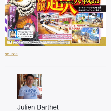
source
×
Rechercher
:
Julien Barthet