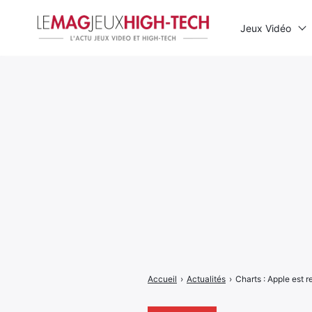
Jeux Vidéo
Rechercher
:
Accueil
›
Actualités
›
Charts : Apple est 