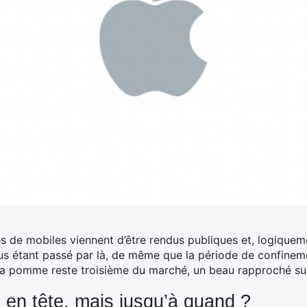
s de mobiles viennent d’être rendus publiques et, logiqueme
rus étant passé par là, de même que la période de confinem
e la pomme reste troisième du marché, un beau rapproché sur
 en tête, mais jusqu’à quand ?