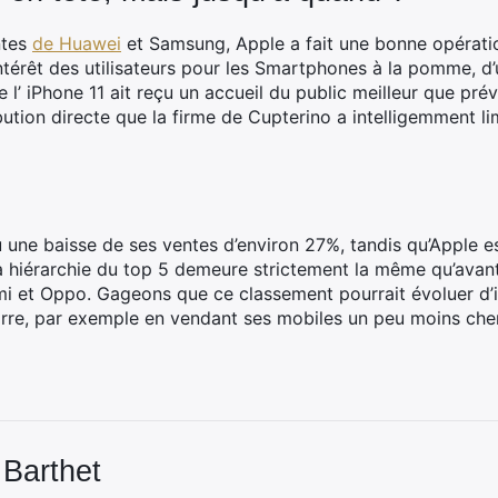
ntes
de Huawei
et Samsung, Apple a fait une bonne opératio
intérêt des utilisateurs pour les Smartphones à la pomme, d
 l’ iPhone 11 ait reçu un accueil du public meilleur que prév
bution directe que la firme de Cupterino a intelligemment lim
ne baisse de ses ventes d’environ 27%, tandis qu’Apple es
a hiérarchie du top 5 demeure strictement la même qu’avant l
 et Oppo. Gageons que ce classement pourrait évoluer d’ic
rre, par exemple en vendant ses mobiles un peu moins che
 Barthet