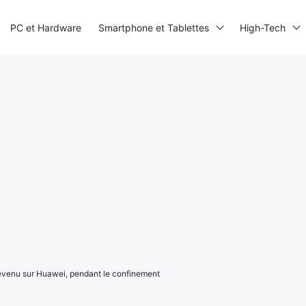
PC et Hardware
Smartphone et Tablettes
High-Tech
revenu sur Huawei, pendant le confinement