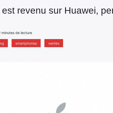
e est revenu sur Huawei, pe
 2 minutes de lecture
ng
smartphones
ventes