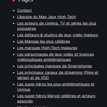
Contact
L’équipe du Mag Jeux High Tech
Les acteurs de cinéma, TV et séries les plus
populaires
Les éditeurs & studios de jeux vidéo majeurs
Les Mangas les plus célèbres
Les marques High-Tech majeures
Les personnages de jeux vidéo et licences
vidéoludiques emblématiques
Les principales marques de Smartphones
Les principaux canaux de streaming (films et
séries) et de VOD
Les super-héros les plus emblématiques et
connus
Les super-héros Marvel célèbres et acteurs
associés