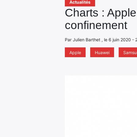
Actualités
Charts : Appl
confinement
Par Julien Barthet , le 6 juin 2020 -
Apple
Huawei
Samsu