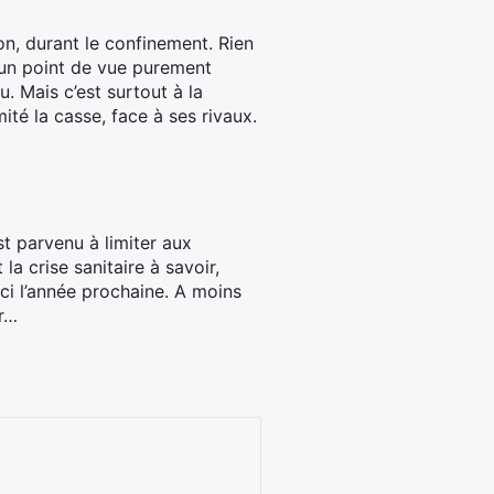
n, durant le confinement. Rien
’un point de vue purement
u. Mais c’est surtout à la
ité la casse, face à ses rivaux.
t parvenu à limiter aux
a crise sanitaire à savoir,
i l’année prochaine. A moins
r…