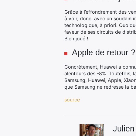
Grâce à l’effondrement des ve
à voir, donc, avec un soudain 
technologique, à priori. Quoique
faveur de ses circuits de distri
Bien joué !
Apple de retour ?
Concrètement, Huawei a connu u
alentours des -8%. Toutefois, l
Samsung, Huawei, Apple, Xiaomi
que Samsung ne redresse la ba
source
Julien