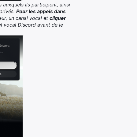
 auxquels ils participent, ainsi
privés.
Pour les appels dans
ueur, un canal vocal et
cliquer
el vocal Discord avant de le