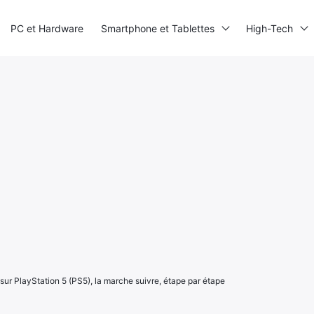
PC et Hardware
Smartphone et Tablettes
High-Tech
sur PlayStation 5 (PS5), la marche suivre, étape par étape