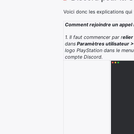
Voici donc les explications qui
Comment rejoindre un appel D
1. Il faut commencer par r
elie
dans
Paramètres utilisateur 
logo PlayStation dans le men
compte Discord.