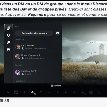
d dans un DM ou un DM de groupe : dans le menu Discor
la liste des DM et de groupes privés.
Ceux-ci sont classés 
ive. Appuyer sur
Rejoindre
pour se connecter et commencer 
 9h36