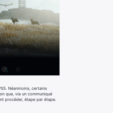
PS5.
Néanmoins, certains
ison que, via un communiqué
ent procéder, étape par étape.