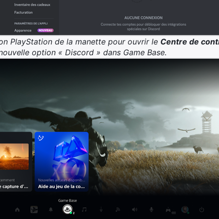
on PlayStation de la manette pour ouvrir le
Centre de cont
 la nouvelle option « Discord » dans Game Base.