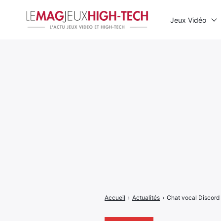
Jeux Vidéo
Rechercher
:
Accueil
›
Actualités
›
Chat vocal Discord 