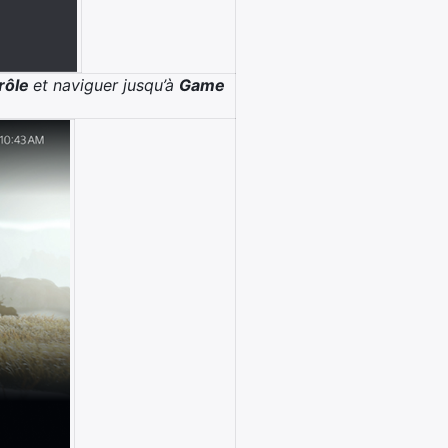
rôle
et naviguer jusqu’à
Game