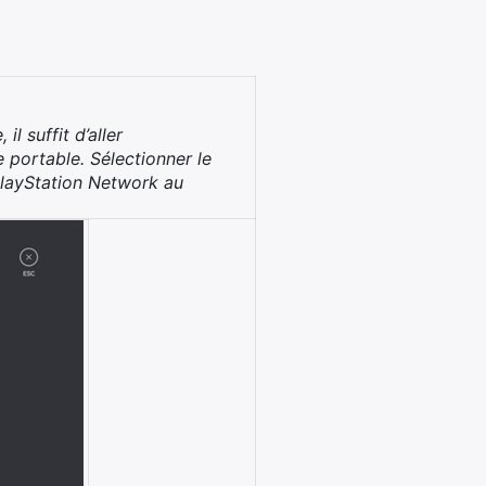
 il suffit d’aller
e portable. Sélectionner le
PlayStation Network au