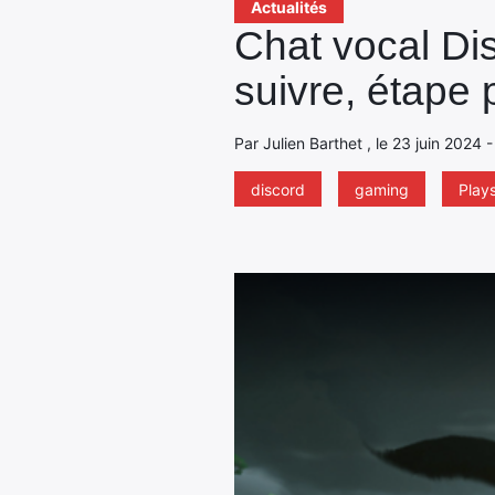
Actualités
Chat vocal Di
suivre, étape 
Par Julien Barthet , le 23 juin 2024 
discord
gaming
Plays