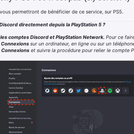
 vous permettront de bénéficier de ce service, sur PS5.
iscord directement depuis la PlayStation 5 ?
r les comptes Discord et PlayStation Network.
Pour ce faire,
> Connexions
sur un ordinateur, en ligne ou sur un téléphon
u
Connexions
et suivre la procédure pour relier le compte 