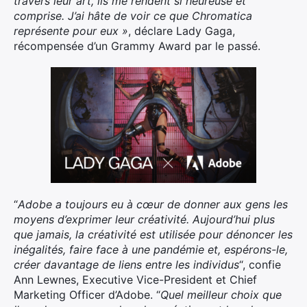
travers leur art, ils me rendent si heureuse et
comprise. J’ai hâte de voir ce que Chromatica
représente pour eux »
, déclare Lady Gaga,
récompensée d’un Grammy Award par le passé.
“
Adobe a toujours eu à cœur de donner aux gens les
moyens d’exprimer leur créativité. Aujourd’hui plus
que jamais, la créativité est utilisée pour dénoncer les
inégalités, faire face à une pandémie et, espérons-le,
créer davantage de liens entre les individus
“, confie
Ann Lewnes, Executive Vice-President et Chief
Marketing Officer d’Adobe. “
Quel meilleur choix que