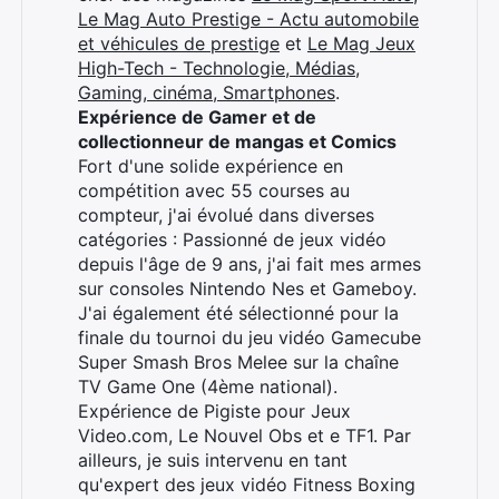
Le Mag Auto Prestige - Actu automobile
et véhicules de prestige
et
Le Mag Jeux
High-Tech - Technologie, Médias,
Gaming, cinéma, Smartphones
.
Expérience de Gamer et de
collectionneur de mangas et Comics
Fort d'une solide expérience en
compétition avec 55 courses au
compteur, j'ai évolué dans diverses
catégories : Passionné de jeux vidéo
depuis l'âge de 9 ans, j'ai fait mes armes
sur consoles Nintendo Nes et Gameboy.
J'ai également été sélectionné pour la
finale du tournoi du jeu vidéo Gamecube
Super Smash Bros Melee sur la chaîne
TV Game One (4ème national).
Expérience de Pigiste pour Jeux
Video.com, Le Nouvel Obs et e TF1. Par
ailleurs, je suis intervenu en tant
qu'expert des jeux vidéo Fitness Boxing