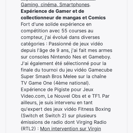
Gaming, cinéma, Smartphones
.
Expérience de Gamer et de
collectionneur de mangas et Comics
Fort d'une solide expérience en
compétition avec 55 courses au
compteur, j'ai évolué dans diverses
catégories : Passionné de jeux vidéo
depuis l'âge de 9 ans, j'ai fait mes armes
sur consoles Nintendo Nes et Gameboy.
J'ai également été sélectionné pour la
finale du tournoi du jeu vidéo Gamecube
Super Smash Bros Melee sur la chaîne
Rechercher
TV Game One (4ème national).
:
Expérience de Pigiste pour Jeux
Video.com, Le Nouvel Obs et e TF1. Par
ailleurs, je suis intervenu en tant
qu'expert des jeux vidéo Fitness Boxing
(Switch et Switch 2) sur plusieurs
émissions de radio dont Virging Radio
(RTL2) :
Mon intervention sur Virgin