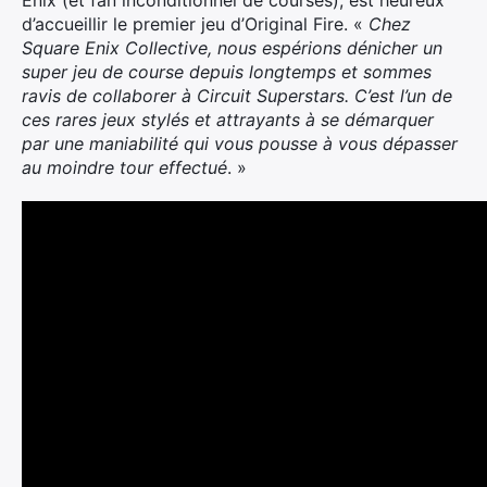
Enix (et fan inconditionnel de courses), est heureux
d’accueillir le premier jeu d’Original Fire. «
Chez
Square Enix Collective, nous espérions dénicher un
super jeu de course depuis longtemps et sommes
ravis de collaborer à Circuit Superstars. C’est l’un de
ces rares jeux stylés et attrayants à se démarquer
par une maniabilité qui vous pousse à vous dépasser
au moindre tour effectué
. »