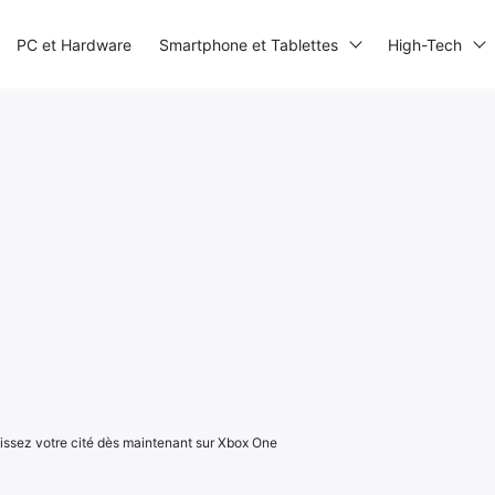
PC et Hardware
Smartphone et Tablettes
High-Tech
âtissez votre cité dès maintenant sur Xbox One