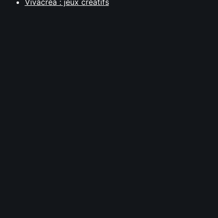
Vivacréa : jeux créatifs