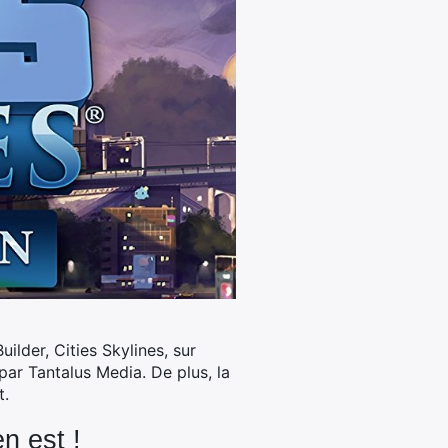
ilder, Cities Skylines, sur
par Tantalus Media. De plus, la
t.
n est !