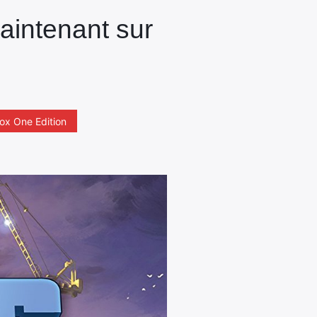
maintenant sur
ox One Edition