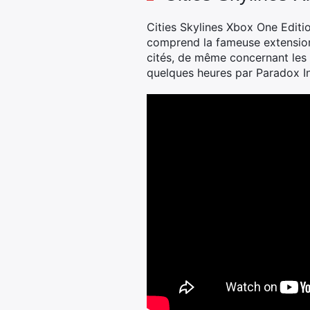
Cities Skylines Xbox One Editio
comprend la fameuse extension 
cités, de même concernant les at
quelques heures par Paradox In