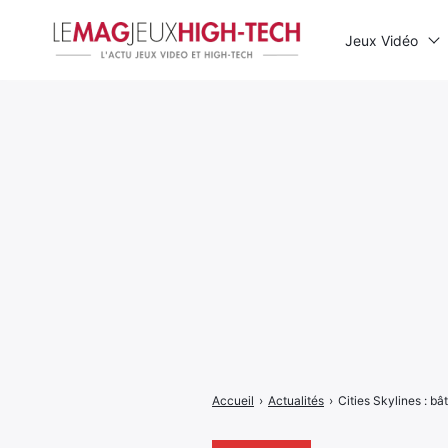
Jeux Vidéo
Rechercher
:
Accueil
›
Actualités
›
Cities Skylines : b