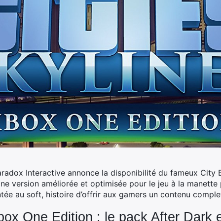
aradox Interactive annonce la disponibilité du fameux City Bu
e version améliorée et optimisée pour le jeu à la manette 
tée au soft, histoire d’offrir aux gamers un contenu comple
box One Edition : le pack After Dark e