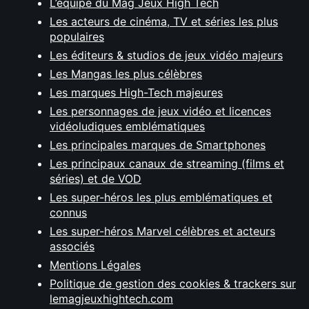
L’équipe du Mag Jeux High Tech
Les acteurs de cinéma, TV et séries les plus
populaires
Les éditeurs & studios de jeux vidéo majeurs
Les Mangas les plus célèbres
Les marques High-Tech majeures
Les personnages de jeux vidéo et licences
vidéoludiques emblématiques
Les principales marques de Smartphones
Les principaux canaux de streaming (films et
séries) et de VOD
Les super-héros les plus emblématiques et
connus
Les super-héros Marvel célèbres et acteurs
associés
Mentions Légales
Politique de gestion des cookies & trackers sur
lemagjeuxhightech.com