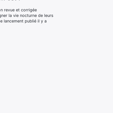
on revue et corrigée
ner la vie nocturne de leurs
de lancement publié il y a