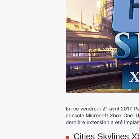
En ce vendredi 21 avril 2017, P
console Microsoft Xbox One.
Un
dernière extension a été implan
Cities Skylines X