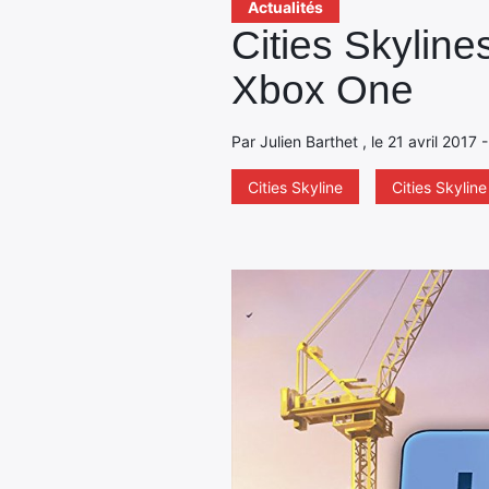
Actualités
Cities Skyline
Xbox One
Par Julien Barthet , le 21 avril 2017 
Cities Skyline
Cities Skylin