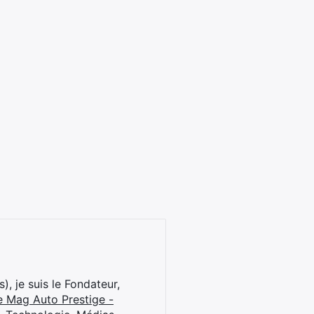
), je suis le Fondateur,
e Mag Auto Prestige -