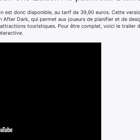
n est donc disponible, au tarif de 39,90 euros. Cette versi
After Dark, qui permet aux joueurs de planifier et de desig
tractions touristiques. Pour être complet, voici le trailer 
teractive.