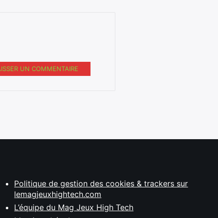
AISSER UN COMMENTAIRE
Politique de gestion des cookies & trackers sur
lemagjeuxhightech.com
L’équipe du Mag Jeux High Tech