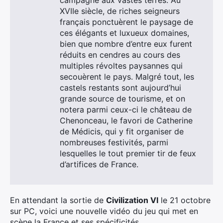
campagne aux vastes terres. Au
XVIIe siècle, de riches seigneurs
français ponctuèrent le paysage de
ces élégants et luxueux domaines,
bien que nombre d’entre eux furent
réduits en cendres au cours des
multiples révoltes paysannes qui
secouèrent le pays. Malgré tout, les
castels restants sont aujourd’hui
grande source de tourisme, et on
notera parmi ceux-ci le château de
Chenonceau, le favori de Catherine
de Médicis, qui y fit organiser de
nombreuses festivités, parmi
lesquelles le tout premier tir de feux
d’artifices de France.
En attendant la sortie de
Civilization VI
le 21 octobre
sur PC, voici une nouvelle vidéo du jeu qui met en
scène la France et ses spécificités.