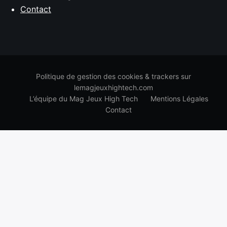
Contact
Politique de gestion des cookies & trackers sur
lemagjeuxhightech.com
L’équipe du Mag Jeux High Tech
Mentions Légales
Contact