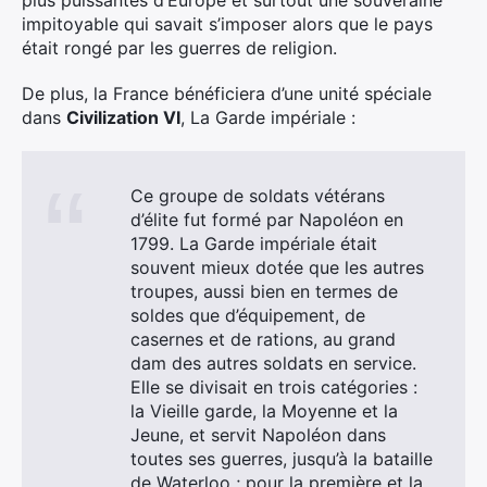
plus puissantes d’Europe et surtout une souveraine
impitoyable qui savait s’imposer alors que le pays
était rongé par les guerres de religion.
De plus, la France bénéficiera d’une unité spéciale
dans
Civilization VI
, La Garde impériale :
Ce groupe de soldats vétérans
d’élite fut formé par Napoléon en
1799. La Garde impériale était
souvent mieux dotée que les autres
troupes, aussi bien en termes de
soldes que d’équipement, de
casernes et de rations, au grand
dam des autres soldats en service.
Elle se divisait en trois catégories :
la Vieille garde, la Moyenne et la
Jeune, et servit Napoléon dans
toutes ses guerres, jusqu’à la bataille
de Waterloo ; pour la première et la