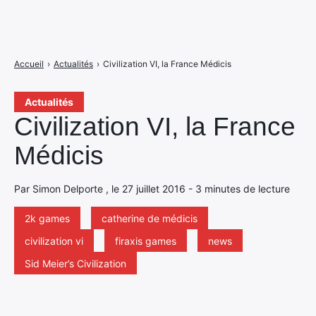
Accueil
›
Actualités
›
Civilization VI, la France Médicis
Actualités
Civilization VI, la France
Médicis
Par Simon Delporte , le 27 juillet 2016 - 3 minutes de lecture
2k games
catherine de médicis
civilization vi
firaxis games
news
Sid Meier’s Civilization