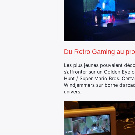
Du Retro Gaming au p
Les plus jeunes pouvaient décou
s’affronter sur un Golden Eye 
Hunt / Super Mario Bros. Certai
Windjammers sur borne d’arcade.
univers.