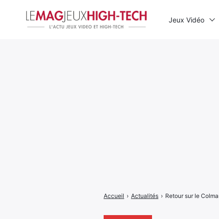
Jeux Vidéo
Rechercher
:
Accueil
›
Actualités
›
Retour sur le Colm