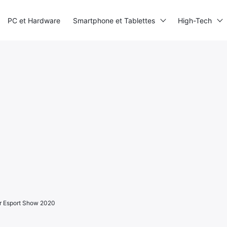
PC et Hardware
Smartphone et Tablettes
High-Tech
ar Esport Show 2020