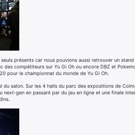
s seuls présents car nous pouvions aussi retrouver un stand
ec des compétiteurs sur Yu Gi Oh ou encore DBZ et Pokemon
2020 pour le championnat du monde de Yu Gi Oh.
 du salon. Sur les 4 halls du parc des expositions de Col
du next-gen en passant par du jeu en ligne et une finale in
dins.