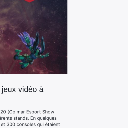
 jeux vidéo à
 2020 (Colmar Esport Show
érents stands. En quelques
 et 300 consoles qui étaient