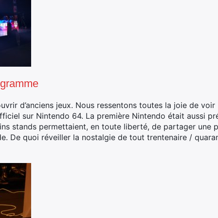
rogramme
vrir d’anciens jeux. Nous ressentons toutes la joie de voir
officiel sur Nintendo 64. La première Nintendo était aussi 
ns stands permettaient, en toute liberté, de partager une p
 De quoi réveiller la nostalgie de tout trentenaire / quara