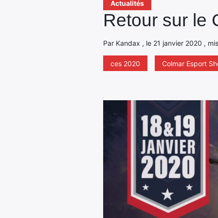
Actualités
Retour sur le
Par Kandax , le 21 janvier 2020 , mis
ces 2020
Colmar Esport S