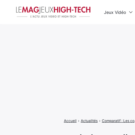
Jeux Vidéo
Rechercher
:
Accueil
›
Actualités
›
Comparatif :