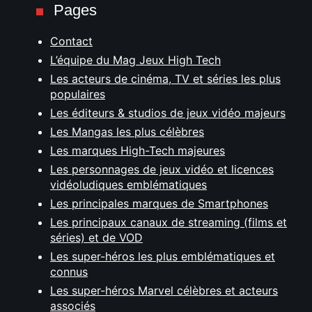
Pages
Contact
L’équipe du Mag Jeux High Tech
Les acteurs de cinéma, TV et séries les plus
populaires
Les éditeurs & studios de jeux vidéo majeurs
Les Mangas les plus célèbres
Les marques High-Tech majeures
Les personnages de jeux vidéo et licences
vidéoludiques emblématiques
Les principales marques de Smartphones
Les principaux canaux de streaming (films et
séries) et de VOD
Les super-héros les plus emblématiques et
connus
Les super-héros Marvel célèbres et acteurs
associés