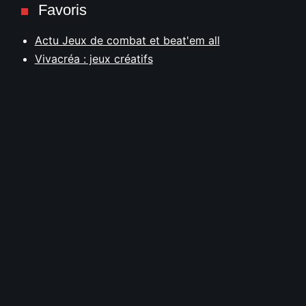
Favoris
Actu Jeux de combat et beat'em all
Vivacréa : jeux créatifs