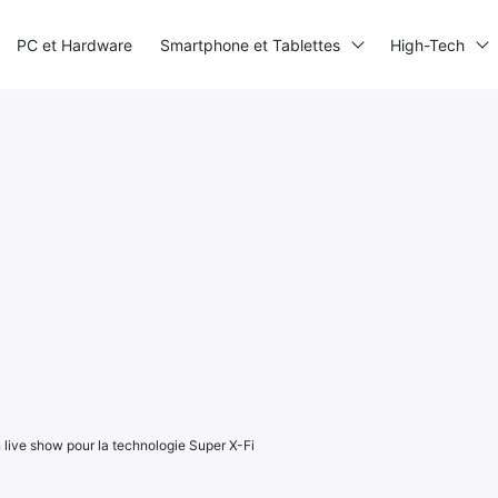
PC et Hardware
Smartphone et Tablettes
High-Tech
live show pour la technologie Super X-Fi