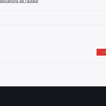
ublications de l'auteur
L