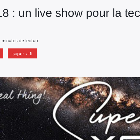
 : un live show pour la te
 2 minutes de lecture
super x-fi