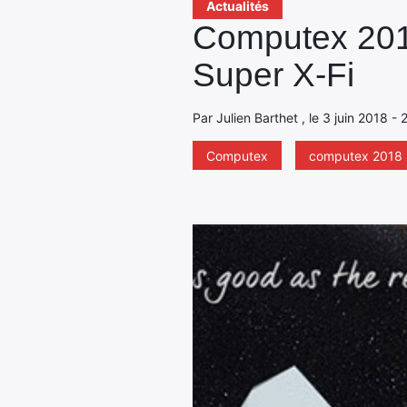
Actualités
Computex 2018
Super X-Fi
Par Julien Barthet , le 3 juin 2018 -
Computex
computex 2018