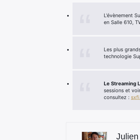
L’évènement Su
en Salle 610, 
Les plus grands
technologie Sup
Le Streaming L
sessions et voi
consultez :
sxf
Julien