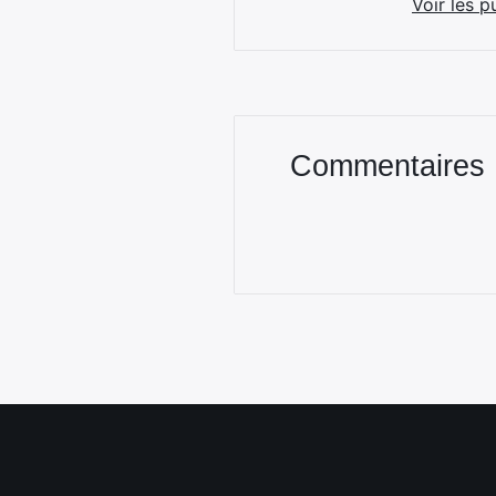
Voir les p
Commentaires