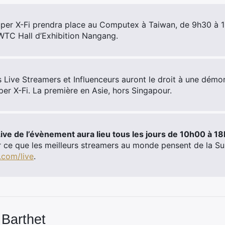
per X-Fi prendra place au Computex à Taiwan, de 9h30 à 1
TWTC Hall d’Exhibition Nangang.
 Live Streamers et Influenceurs auront le droit à une démon
er X-Fi. La première en Asie, hors Singapour.
ive de l’évènement aura lieu tous les jours de 10h00 à 1
r ce que les meilleurs streamers au monde pensent de la Su
i.com/live
.
 Barthet