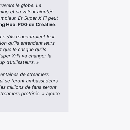
avers le globe. Le
ing et sa valeur ajoutée
ampleur. Et Super X-Fi peut
ng Hoo, PDG de Creative
.
 s’ils rencontraient leur
ion qu’ils entendent leurs
 que le casque qu’ils
Super X-Fi va changer la
 d’utilisateurs. »
centaines de streamers
 qui se feront ambassadeurs
des millions de fans seront
streamers préférés. »
ajoute