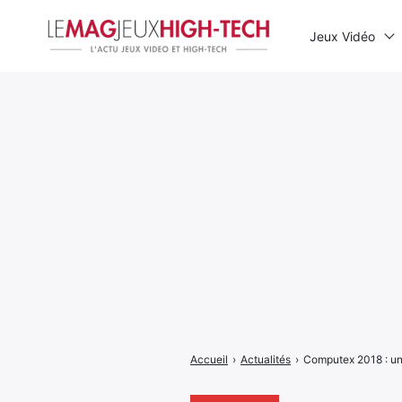
Jeux Vidéo
Rechercher
:
Accueil
›
Actualités
›
Computex 2018 : un 