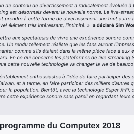
 de contenu de divertissement a radicalement évoluée à tr
ing est désormais devenu la nouvelle norme. Le live-stream
fait prendre à cette forme de divertissement une tout autre 
el élément très intéressant, l’intimité. »
a déclaré Sim Wo
ettra aux spectateurs de vivre une expérience sonore comme
ce. Un rendu tellement réaliste que les fans auront l’impress
chanter comme s’ils étaient dans la même pièce face à eux et
paru. En ce qui concerne les plateformes de live streaming 
ue cette nouvelle technologie va changer la vie de beaucoup
itablement enthousiastes à l’idée de faire participer des 
aiwan, et à terme, en faire participer des milliers d’autres
our la population. Bientôt, avec la technologie Super X-Fi, 
vre cette expérience sonore sans pareil en regardant leurs 
e programme du Computex 2018