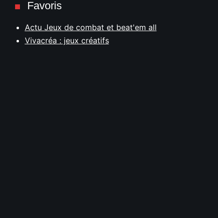
Favoris
Actu Jeux de combat et beat'em all
Vivacréa : jeux créatifs