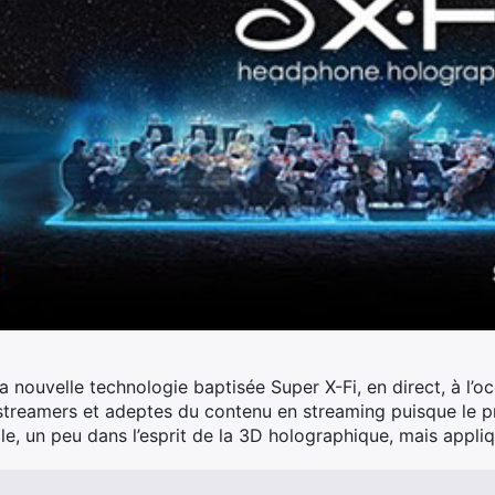
sa nouvelle technologie baptisée Super X-Fi, en direct, à l
 streamers et adeptes du contenu en streaming puisque le p
le, un peu dans l’esprit de la 3D holographique, mais appliq