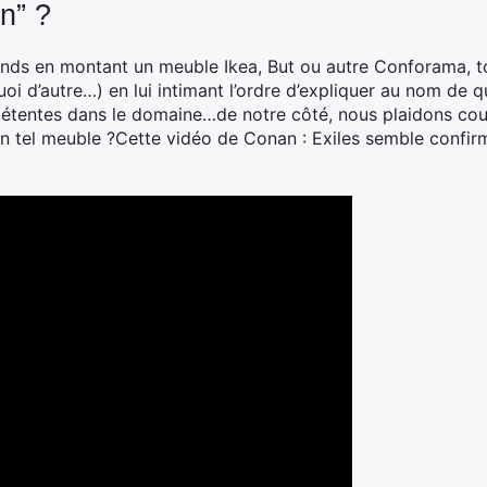
n” ?
gonds en montant un meuble Ikea, But ou autre Conforama, t
 quoi d’autre…) en lui intimant l’ordre d’expliquer au nom de
tentes dans le domaine…de notre côté, nous plaidons coupab
n tel meuble ?Cette vidéo de Conan : Exiles semble confirm