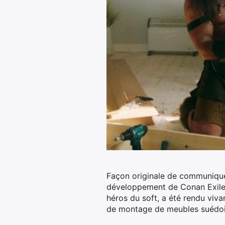
Façon originale de communiquer 
développement de Conan Exiles 
héros du soft, a été rendu viva
de montage de meubles suédois