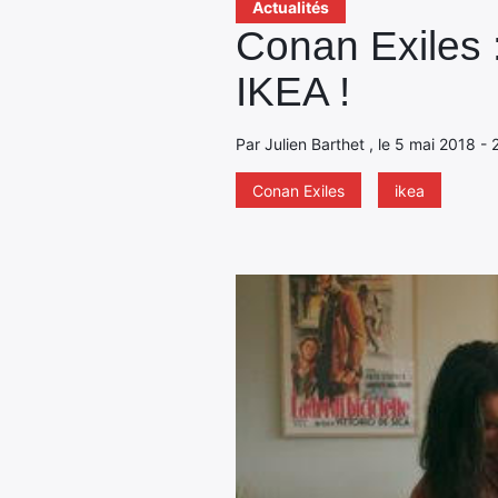
Actualités
Conan Exiles 
IKEA !
Par Julien Barthet , le 5 mai 2018 - 
Conan Exiles
ikea