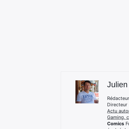
Julien
Rédacteur 
Directeur
Actu auto
Gaming, 
Comics
Fo