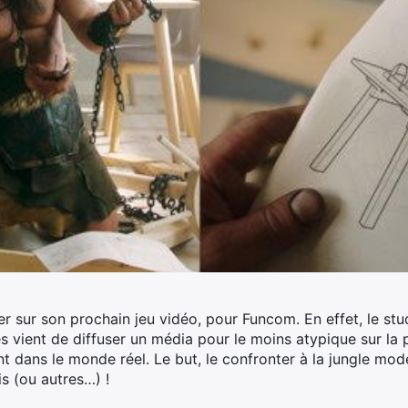
sur son prochain jeu vidéo, pour Funcom. En effet, le studi
vient de diffuser un média pour le moins atypique sur la p
nt dans le monde réel. Le but, le confronter à la jungle mo
 (ou autres…) !