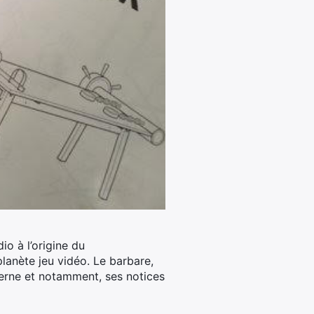
o à l’origine du
lanète jeu vidéo. Le barbare,
derne et notamment, ses notices