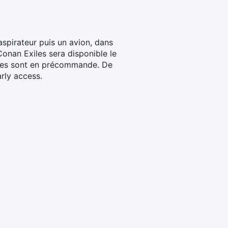
pirateur puis un avion, dans
onan Exiles sera disponible le
itées sont en précommande. De
arly access.