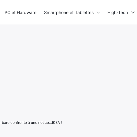
PC et Hardware
Smartphone et Tablettes
High-Tech
arbare confronté à une notice…IKEA !