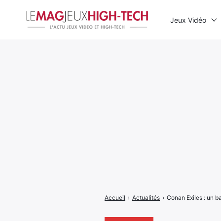
Jeux Vidéo
Rechercher
:
Accueil
›
Actualités
›
Conan Exiles : un b