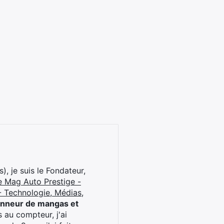
), je suis le Fondateur,
e Mag Auto Prestige -
 Technologie, Médias,
onneur de mangas et
 au compteur, j'ai