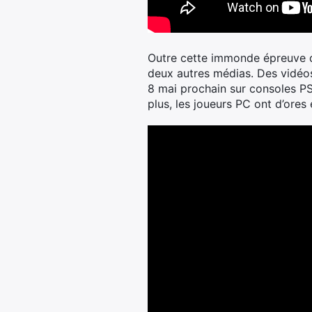
Outre cette immonde épreuve d
deux autres médias. Des vidéos
8 mai prochain sur consoles P
plus, les joueurs PC ont d’ores 