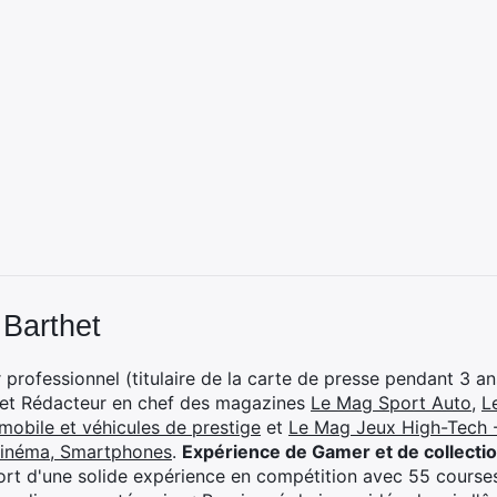
 Barthet
professionnel (titulaire de la carte de presse pendant 3 ans
 et Rédacteur en chef des magazines
Le Mag Sport Auto
,
L
mobile et véhicules de prestige
et
Le Mag Jeux High-Tech -
cinéma, Smartphones
.
Expérience de Gamer et de collecti
rt d'une solide expérience en compétition avec 55 courses