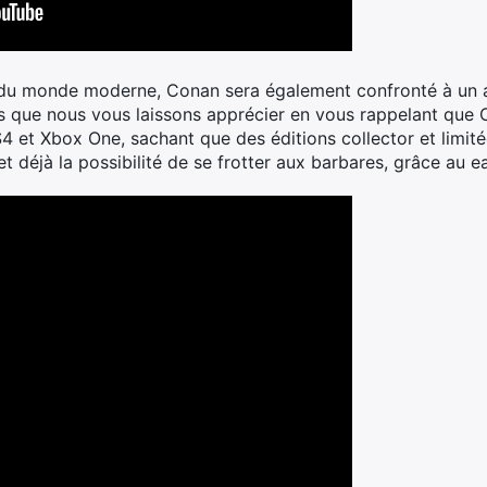
u monde moderne, Conan sera également confronté à un as
 que nous vous laissons apprécier en vous rappelant que C
S4 et Xbox One, sachant que des éditions collector et lim
et déjà la possibilité de se frotter aux barbares, grâce au e