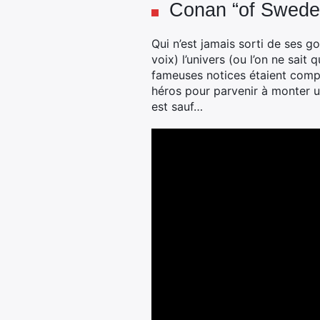
Conan “of Swede
Qui n’est jamais sorti de ses 
voix) l’univers (ou l’on ne sait
fameuses notices étaient compé
héros pour parvenir à monter u
est sauf…