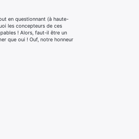
out en questionnant (à haute-
 quoi les concepteurs de ces
les ! Alors, faut-il être un
er que oui ! Ouf, notre honneur