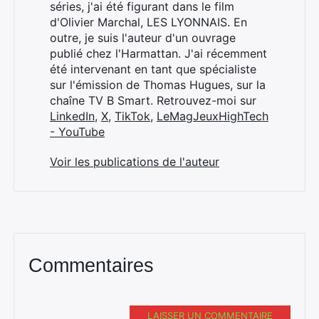
séries, j'ai été figurant dans le film
d'Olivier Marchal, LES LYONNAIS. En
outre, je suis l'auteur d'un ouvrage
publié chez l'Harmattan. J'ai récemment
été intervenant en tant que spécialiste
sur l'émission de Thomas Hugues, sur la
chaîne TV B Smart. Retrouvez-moi sur
LinkedIn
,
X
,
TikTok
,
LeMagJeuxHighTech
- YouTube
Voir les publications de l'auteur
Commentaires
LAISSER UN COMMENTAIRE