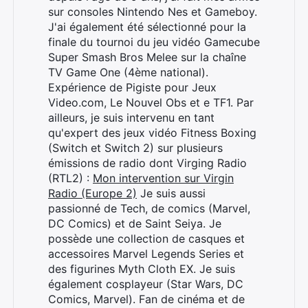
:
sur consoles Nintendo Nes et Gameboy.
J'ai également été sélectionné pour la
finale du tournoi du jeu vidéo Gamecube
Super Smash Bros Melee sur la chaîne
TV Game One (4ème national).
Expérience de Pigiste pour Jeux
Video.com, Le Nouvel Obs et e TF1. Par
ailleurs, je suis intervenu en tant
qu'expert des jeux vidéo Fitness Boxing
(Switch et Switch 2) sur plusieurs
émissions de radio dont Virging Radio
(RTL2) :
Mon intervention sur Virgin
Radio (Europe 2)
Je suis aussi
passionné de Tech, de comics (Marvel,
DC Comics) et de Saint Seiya. Je
possède une collection de casques et
accessoires Marvel Legends Series et
des figurines Myth Cloth EX. Je suis
également cosplayeur (Star Wars, DC
Comics, Marvel). Fan de cinéma et de