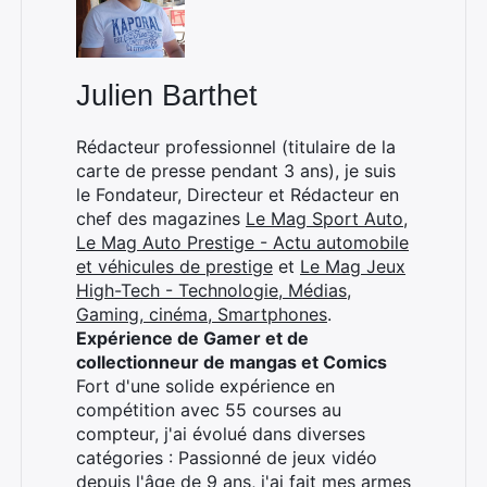
Julien Barthet
Rédacteur professionnel (titulaire de la
carte de presse pendant 3 ans), je suis
le Fondateur, Directeur et Rédacteur en
chef des magazines
Le Mag Sport Auto
,
Le Mag Auto Prestige - Actu automobile
et véhicules de prestige
et
Le Mag Jeux
High-Tech - Technologie, Médias,
Gaming, cinéma, Smartphones
.
Expérience de Gamer et de
×
collectionneur de mangas et Comics
Fort d'une solide expérience en
compétition avec 55 courses au
compteur, j'ai évolué dans diverses
catégories : Passionné de jeux vidéo
Rechercher
depuis l'âge de 9 ans, j'ai fait mes armes