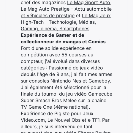
chef des magazines
Le Mag Sport Auto
,
Le Mag Auto Prestige - Actu automobile
et véhicules de prestige
et
Le Mag Jeux
High-Tech - Technologie, Médias,
Gaming, cinéma, Smartphones
.
Expérience de Gamer et de
collectionneur de mangas et Comics
Fort d'une solide expérience en
compétition avec 55 courses au
compteur, j'ai évolué dans diverses
catégories : Passionné de jeux vidéo
depuis l'âge de 9 ans, j'ai fait mes armes
sur consoles Nintendo Nes et Gameboy.
J'ai également été sélectionné pour la
finale du tournoi du jeu vidéo Gamecube
Super Smash Bros Melee sur la chaîne
TV Game One (4ème national).
Expérience de Pigiste pour Jeux
Video.com, Le Nouvel Obs et e TF1. Par
ailleurs, je suis intervenu en tant