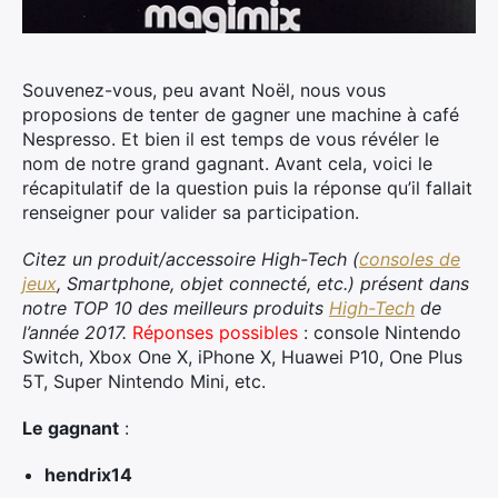
Souvenez-vous, peu avant Noël, nous vous
proposions de tenter de gagner une machine à café
Nespresso. Et bien il est temps de vous révéler le
nom de notre grand gagnant. Avant cela, voici le
récapitulatif de la question puis la réponse qu’il fallait
renseigner pour valider sa participation.
Citez un produit/accessoire High-Tech (
consoles de
jeux
, Smartphone, objet connecté, etc.) présent dans
notre TOP 10 des meilleurs produits
High-Tech
de
l’année 2017.
Réponses possibles
: console Nintendo
Switch, Xbox One X, iPhone X, Huawei P10, One Plus
5T, Super Nintendo Mini, etc.
Le gagnant
:
hendrix14