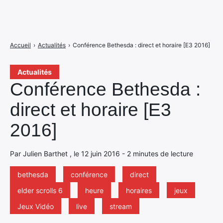
Accueil
›
Actualités
›
Conférence Bethesda : direct et horaire [E3 2016]
Actualités
Conférence Bethesda :
direct et horaire [E3
2016]
Par Julien Barthet , le 12 juin 2016 - 2 minutes de lecture
bethesda
conférence
direct
elder scrolls 6
heure
horaires
jeux
Jeux Vidéo
live
stream