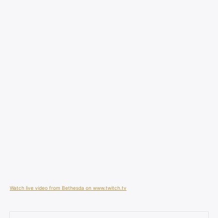
Watch live video from Bethesda on www.twitch.tv