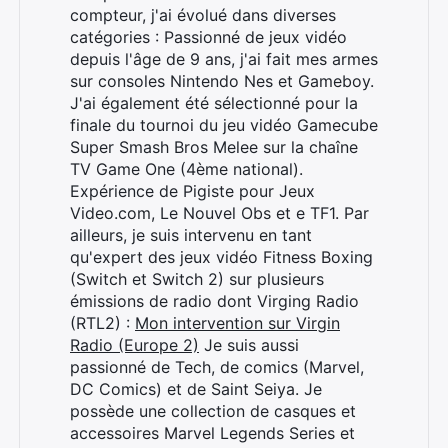
compteur, j'ai évolué dans diverses
catégories : Passionné de jeux vidéo
depuis l'âge de 9 ans, j'ai fait mes armes
sur consoles Nintendo Nes et Gameboy.
J'ai également été sélectionné pour la
finale du tournoi du jeu vidéo Gamecube
Super Smash Bros Melee sur la chaîne
TV Game One (4ème national).
Expérience de Pigiste pour Jeux
Video.com, Le Nouvel Obs et e TF1. Par
ailleurs, je suis intervenu en tant
qu'expert des jeux vidéo Fitness Boxing
(Switch et Switch 2) sur plusieurs
émissions de radio dont Virging Radio
(RTL2) :
Mon intervention sur Virgin
Radio (Europe 2)
Je suis aussi
passionné de Tech, de comics (Marvel,
DC Comics) et de Saint Seiya. Je
possède une collection de casques et
accessoires Marvel Legends Series et