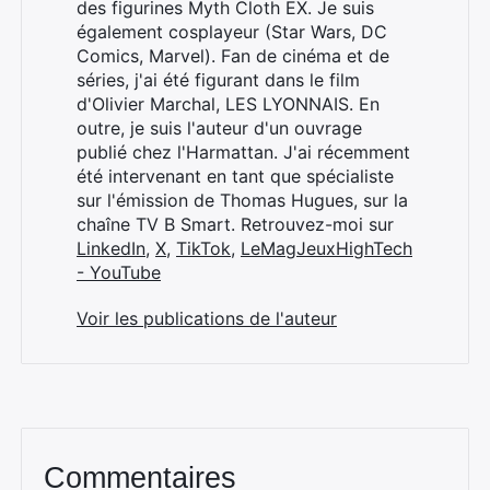
des figurines Myth Cloth EX. Je suis
également cosplayeur (Star Wars, DC
Comics, Marvel). Fan de cinéma et de
séries, j'ai été figurant dans le film
d'Olivier Marchal, LES LYONNAIS. En
outre, je suis l'auteur d'un ouvrage
publié chez l'Harmattan. J'ai récemment
été intervenant en tant que spécialiste
sur l'émission de Thomas Hugues, sur la
chaîne TV B Smart. Retrouvez-moi sur
LinkedIn
,
X
,
TikTok
,
LeMagJeuxHighTech
- YouTube
Rechercher
:
Voir les publications de l'auteur
Commentaires