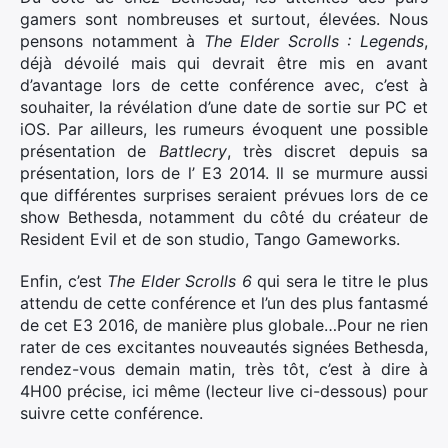
gamers sont nombreuses et surtout, élevées. Nous
pensons notamment à
The Elder Scrolls : Legends
,
déjà dévoilé mais qui devrait être mis en avant
d’avantage lors de cette conférence avec, c’est à
souhaiter, la révélation d’une date de sortie sur PC et
iOS. Par ailleurs, les rumeurs évoquent une possible
présentation de
Battlecry
, très discret depuis sa
présentation, lors de l’ E3 2014. Il se murmure aussi
que différentes surprises seraient prévues lors de ce
show Bethesda, notamment du côté du créateur de
Resident Evil et de son studio, Tango Gameworks.
Enfin, c’est
The Elder Scrolls 6
qui sera le titre le plus
attendu de cette conférence et l’un des plus fantasmé
de cet E3 2016, de manière plus globale…Pour ne rien
rater de ces excitantes nouveautés signées Bethesda,
rendez-vous demain matin, très tôt, c’est à dire à
4H00 précise, ici même (lecteur live ci-dessous) pour
suivre cette conférence.