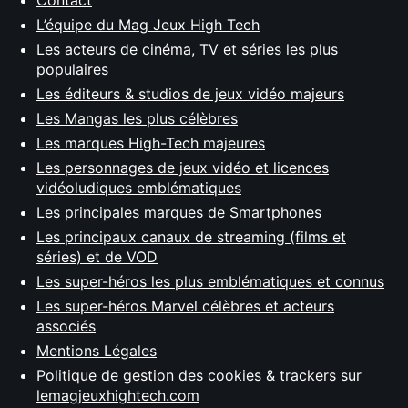
Contact
L’équipe du Mag Jeux High Tech
Les acteurs de cinéma, TV et séries les plus
populaires
Les éditeurs & studios de jeux vidéo majeurs
Les Mangas les plus célèbres
Les marques High-Tech majeures
Les personnages de jeux vidéo et licences
vidéoludiques emblématiques
Les principales marques de Smartphones
Les principaux canaux de streaming (films et
séries) et de VOD
Les super-héros les plus emblématiques et connus
Les super-héros Marvel célèbres et acteurs
associés
Mentions Légales
Politique de gestion des cookies & trackers sur
lemagjeuxhightech.com