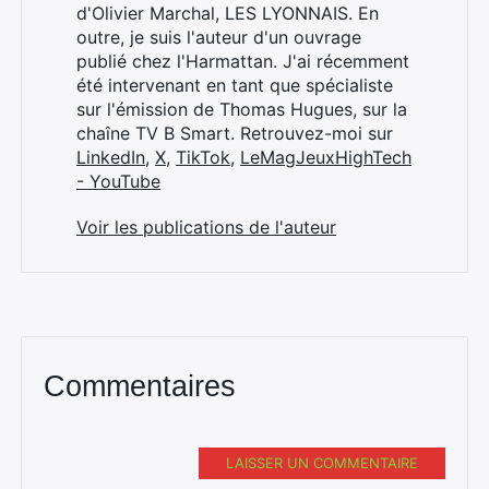
d'Olivier Marchal, LES LYONNAIS. En
outre, je suis l'auteur d'un ouvrage
publié chez l'Harmattan. J'ai récemment
été intervenant en tant que spécialiste
sur l'émission de Thomas Hugues, sur la
chaîne TV B Smart. Retrouvez-moi sur
LinkedIn
,
X
,
TikTok
,
LeMagJeuxHighTech
- YouTube
Voir les publications de l'auteur
Commentaires
LAISSER UN COMMENTAIRE