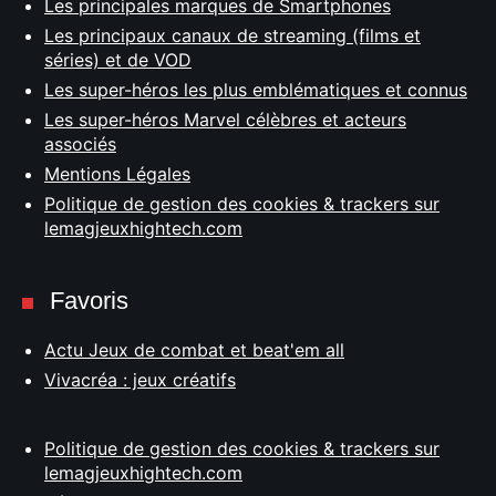
Les principales marques de Smartphones
Les principaux canaux de streaming (films et
séries) et de VOD
Les super-héros les plus emblématiques et connus
Les super-héros Marvel célèbres et acteurs
associés
Mentions Légales
Politique de gestion des cookies & trackers sur
lemagjeuxhightech.com
Favoris
Actu Jeux de combat et beat'em all
Vivacréa : jeux créatifs
Politique de gestion des cookies & trackers sur
lemagjeuxhightech.com