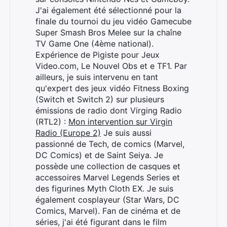
J'ai également été sélectionné pour la
finale du tournoi du jeu vidéo Gamecube
Super Smash Bros Melee sur la chaîne
TV Game One (4ème national).
Expérience de Pigiste pour Jeux
Video.com, Le Nouvel Obs et e TF1. Par
ailleurs, je suis intervenu en tant
qu'expert des jeux vidéo Fitness Boxing
(Switch et Switch 2) sur plusieurs
émissions de radio dont Virging Radio
(RTL2) :
Mon intervention sur Virgin
Radio (Europe 2)
Je suis aussi
passionné de Tech, de comics (Marvel,
DC Comics) et de Saint Seiya. Je
possède une collection de casques et
accessoires Marvel Legends Series et
des figurines Myth Cloth EX. Je suis
également cosplayeur (Star Wars, DC
Comics, Marvel). Fan de cinéma et de
séries, j'ai été figurant dans le film