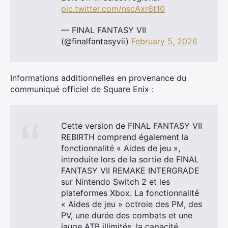
pic.twitter.com/nscAxr6t10
— FINAL FANTASY VII
(@finalfantasyvii)
February 5, 2026
Informations additionnelles en provenance du
communiqué officiel de Square Enix :
Cette version de FINAL FANTASY VII
REBIRTH comprend également la
fonctionnalité « Aides de jeu »,
introduite lors de la sortie de FINAL
FANTASY VII REMAKE INTERGRADE
sur Nintendo Switch 2 et les
plateformes Xbox. La fonctionnalité
« Aides de jeu » octroie des PM, des
PV, une durée des combats et une
jauge ATB illimités, la capacité