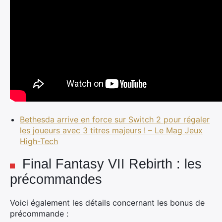
Bethesda arrive en force sur Switch 2 pour régaler
les joueurs avec 3 titres majeurs ! – Le Mag Jeux
High-Tech
Final Fantasy VII Rebirth : les
précommandes
Voici également les détails concernant les bonus de
précommande :