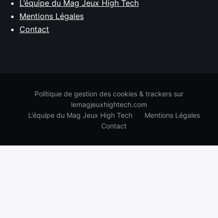
L’équipe du Mag Jeux High Tech
Mentions Légales
Contact
Politique de gestion des cookies & trackers sur
lemagjeuxhightech.com
L’équipe du Mag Jeux High Tech
Mentions Légales
Contact