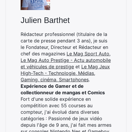
Julien Barthet
Rédacteur professionnel (titulaire de la
carte de presse pendant 3 ans), je suis
le Fondateur, Directeur et Rédacteur en
chef des magazines
Le Mag Sport Auto
,
Le Mag Auto Prestige - Actu automobile
et véhicules de prestige
et
Le Mag Jeux
High-Tech - Technologie, Médias,
Rechercher
Gaming, cinéma, Smartphones
.
:
Expérience de Gamer et de
collectionneur de mangas et Comics
Fort d'une solide expérience en
compétition avec 55 courses au
compteur, j'ai évolué dans diverses
catégories : Passionné de jeux vidéo
depuis l'âge de 9 ans, j'ai fait mes armes
sur consoles Nintendo Nes et Gameboy.