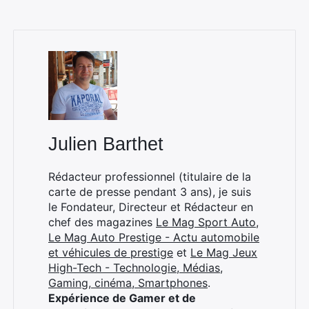
Julien Barthet
Rédacteur professionnel (titulaire de la
carte de presse pendant 3 ans), je suis
le Fondateur, Directeur et Rédacteur en
chef des magazines
Le Mag Sport Auto
,
Le Mag Auto Prestige - Actu automobile
et véhicules de prestige
et
Le Mag Jeux
High-Tech - Technologie, Médias,
Gaming, cinéma, Smartphones
.
Expérience de Gamer et de