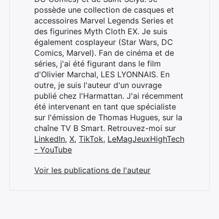
possède une collection de casques et
accessoires Marvel Legends Series et
des figurines Myth Cloth EX. Je suis
également cosplayeur (Star Wars, DC
Comics, Marvel). Fan de cinéma et de
séries, j'ai été figurant dans le film
d'Olivier Marchal, LES LYONNAIS. En
outre, je suis l'auteur d'un ouvrage
publié chez l'Harmattan. J'ai récemment
été intervenant en tant que spécialiste
sur l'émission de Thomas Hugues, sur la
chaîne TV B Smart. Retrouvez-moi sur
LinkedIn
,
X
,
TikTok
,
LeMagJeuxHighTech
- YouTube
Voir les publications de l'auteur