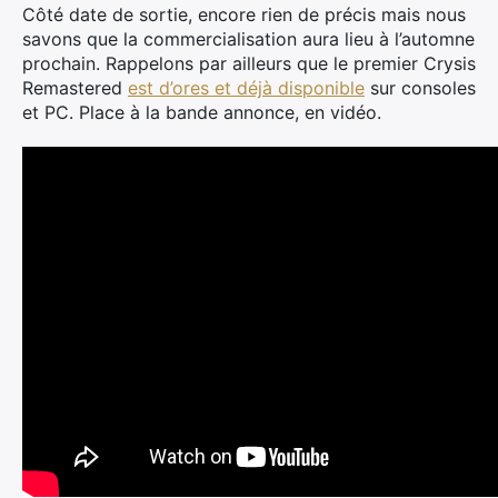
Côté date de sortie, encore rien de précis mais nous
savons que la commercialisation aura lieu à l’automne
prochain. Rappelons par ailleurs que le premier Crysis
Remastered
est d’ores et déjà disponible
sur consoles
et PC. Place à la bande annonce, en vidéo.