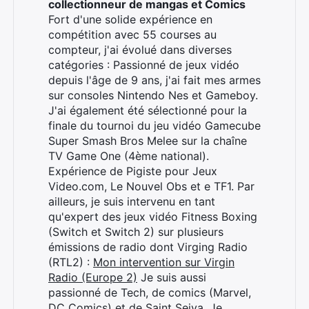
collectionneur de mangas et Comics
Fort d'une solide expérience en
compétition avec 55 courses au
Rechercher
compteur, j'ai évolué dans diverses
:
catégories : Passionné de jeux vidéo
depuis l'âge de 9 ans, j'ai fait mes armes
sur consoles Nintendo Nes et Gameboy.
J'ai également été sélectionné pour la
finale du tournoi du jeu vidéo Gamecube
Super Smash Bros Melee sur la chaîne
TV Game One (4ème national).
Expérience de Pigiste pour Jeux
Video.com, Le Nouvel Obs et e TF1. Par
ailleurs, je suis intervenu en tant
qu'expert des jeux vidéo Fitness Boxing
(Switch et Switch 2) sur plusieurs
émissions de radio dont Virging Radio
(RTL2) :
Mon intervention sur Virgin
Radio (Europe 2)
Je suis aussi
passionné de Tech, de comics (Marvel,
DC Comics) et de Saint Seiya. Je