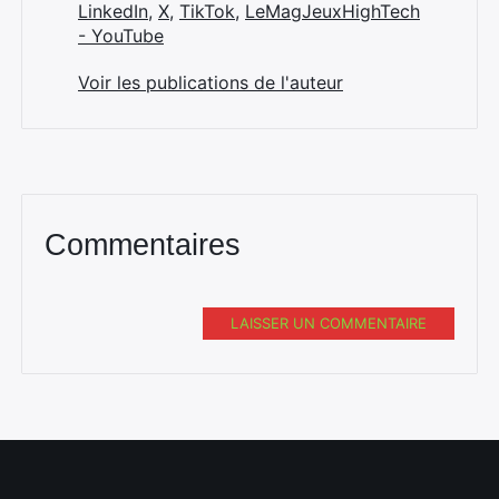
LinkedIn
,
X
,
TikTok
,
LeMagJeuxHighTech
- YouTube
Voir les publications de l'auteur
Commentaires
LAISSER UN COMMENTAIRE