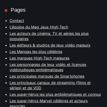
Pages
Contact
L’équipe du Mag Jeux High Tech
Les acteurs de cinéma, TV et séries les plus
populaires
Les éditeurs & studios de jeux vidéo majeurs
Les Mangas les plus célèbres
Les marques High-Tech majeures
Les personnages de jeux vidéo et licences
vidéoludiques emblématiques
Les principales marques de Smartphones
Les principaux canaux de streaming (films et
séries) et de VOD
Les super-héros les plus emblématiques et connus
Les super-héros Marvel célèbres et acteurs
associés