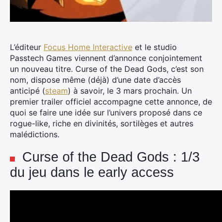
L’éditeur
Focus Home Interactive
et le studio
Passtech Games viennent d’annonce conjointement
un nouveau titre. Curse of the Dead Gods, c’est son
nom, dispose même (déjà) d’une date d’accès
anticipé (
steam
) à savoir, le 3 mars prochain.
Un
premier trailer officiel accompagne cette annonce, de
quoi se faire une idée sur l’univers proposé dans ce
rogue-like, riche en divinités, sortilèges et autres
malédictions.
Curse of the Dead Gods : 1/3
du jeu dans le early access