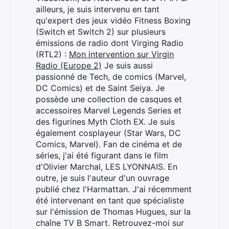
ailleurs, je suis intervenu en tant
qu'expert des jeux vidéo Fitness Boxing
(Switch et Switch 2) sur plusieurs
émissions de radio dont Virging Radio
(RTL2) :
Mon intervention sur Virgin
Radio (Europe 2)
Je suis aussi
passionné de Tech, de comics (Marvel,
DC Comics) et de Saint Seiya. Je
possède une collection de casques et
Rechercher
accessoires Marvel Legends Series et
:
des figurines Myth Cloth EX. Je suis
également cosplayeur (Star Wars, DC
Comics, Marvel). Fan de cinéma et de
séries, j'ai été figurant dans le film
d'Olivier Marchal, LES LYONNAIS. En
outre, je suis l'auteur d'un ouvrage
publié chez l'Harmattan. J'ai récemment
été intervenant en tant que spécialiste
sur l'émission de Thomas Hugues, sur la
chaîne TV B Smart. Retrouvez-moi sur