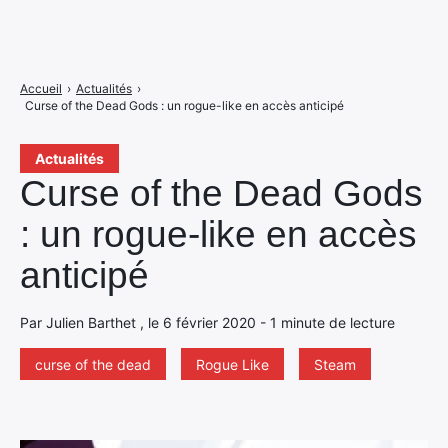
Accueil
›
Actualités
›
Curse of the Dead Gods : un rogue-like en accès anticipé
Actualités
Curse of the Dead Gods
: un rogue-like en accès
anticipé
Par Julien Barthet , le 6 février 2020 - 1 minute de lecture
curse of the dead
Rogue Like
Steam