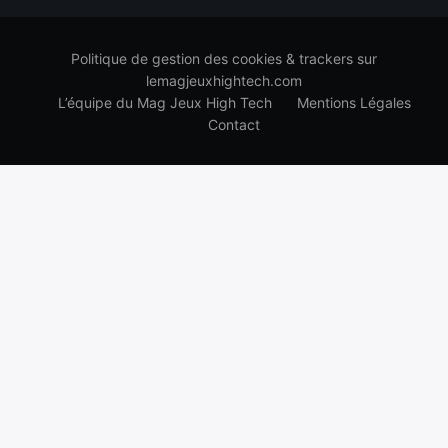
Politique de gestion des cookies & trackers sur
lemagjeuxhightech.com
L’équipe du Mag Jeux High Tech
Mentions Légales
Contact