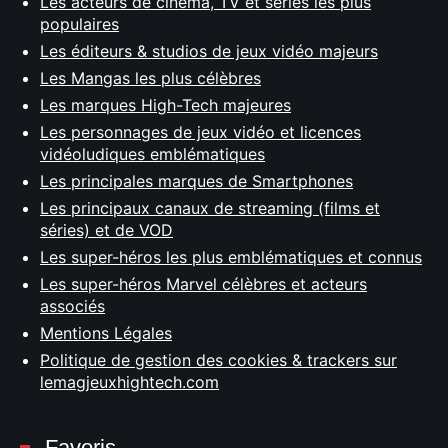
Les acteurs de cinéma, TV et séries les plus
populaires
Les éditeurs & studios de jeux vidéo majeurs
Les Mangas les plus célèbres
Les marques High-Tech majeures
Les personnages de jeux vidéo et licences
vidéoludiques emblématiques
Les principales marques de Smartphones
Les principaux canaux de streaming (films et
séries) et de VOD
Les super-héros les plus emblématiques et connus
Les super-héros Marvel célèbres et acteurs
associés
Mentions Légales
Politique de gestion des cookies & trackers sur
lemagjeuxhightech.com
Favoris