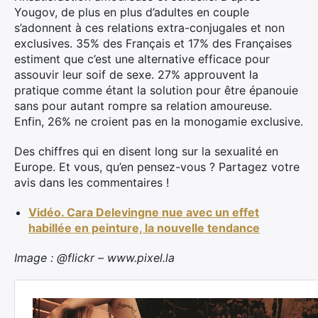
Yougov, de plus en plus d’adultes en couple
s’adonnent à ces relations extra-conjugales et non
exclusives. 35% des Français et 17% des Françaises
estiment que c’est une alternative efficace pour
assouvir leur soif de sexe. 27% approuvent la
pratique comme étant la solution pour être épanouie
sans pour autant rompre sa relation amoureuse.
Enfin, 26% ne croient pas en la monogamie exclusive.
Des chiffres qui en disent long sur la sexualité en
Europe. Et vous, qu’en pensez-vous ? Partagez votre
avis dans les commentaires !
Vidéo. Cara Delevingne nue avec un effet
Rechercher
habillée en peinture, la nouvelle tendance
:
Image : @flickr – www.pixel.la